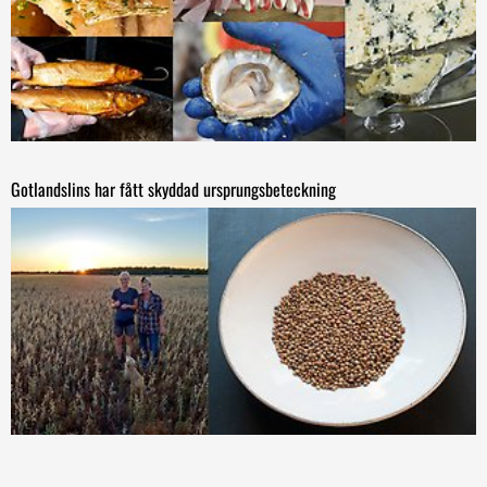
Gotlandslins har fått skyddad ursprungsbeteckning