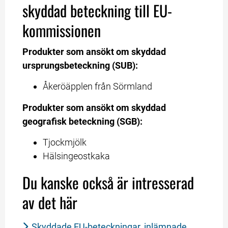
skyddad beteckning till EU-
kommissionen
Produkter som ansökt om skyddad 
ursprungsbeteckning (SUB):
Åkeröäpplen från Sörmland
Produkter som ansökt om skyddad 
geografisk beteckning (SGB):
Tjockmjölk
Hälsingeostkaka
Du kanske också är intresserad 
av det här
Skyddade EU-beteckningar, inlämnade 