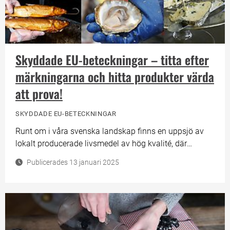
Skyddade EU-beteckningar – titta efter
märkningarna och hitta produkter värda
att prova!
SKYDDADE EU-BETECKNINGAR
Runt om i våra svenska landskap finns en uppsjö av
lokalt producerade livsmedel av hög kvalité, där
ursprung och traditioner spelar en viktig roll.
Publicerades 13 januari 2025