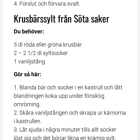
4. Förslut och förvara svalt.
Krusbärssylt från Söta saker
Du behöver:
5 dl röda eller gröna krusbär
2 – 2 1/2 dl syltsocker
1 vaniljstång
Gör så här:
1. Blanda bär och socker i en kastrull och lått 
blandningen koka upp under försiktig 
omrörning. 
2. Skåra vaniljstången och skrapa ur kärnorna 
i kastrullen. 
3. Låt sjuda i några minuter tills allt socker 
löst sig och det börjar likna en krämig sylt. 