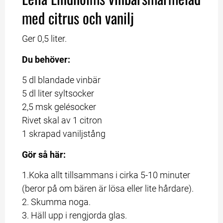
med citrus och vanilj
Ger 0,5 liter.
Du behöver:
5 dl blandade vinbär
5 dl liter syltsocker
2,5 msk gelésocker
Rivet skal av 1 citron
1 skrapad vaniljstång
Gör så här:
1.Koka allt tillsammans i cirka 5-10 minuter 
(beror på om bären är lösa eller lite hårdare).
2. Skumma noga.
3. Häll upp i rengjorda glas.