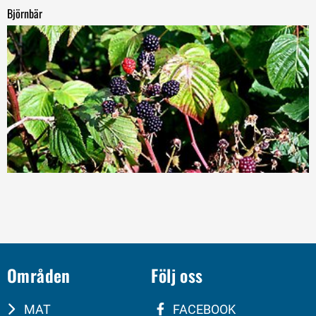
Björnbär
Områden
Följ oss
MAT
FACEBOOK