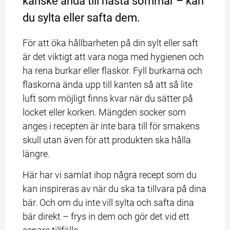
kanske ända till nästa sommar – kan 
du sylta eller safta dem.
För att öka hållbarheten på din sylt eller saft 
är det viktigt att vara noga med hygienen och 
ha rena burkar eller flaskor. Fyll burkarna och 
flaskorna ända upp till kanten så att så lite 
luft som möjligt finns kvar när du sätter på 
locket eller korken. Mängden socker som 
anges i recepten är inte bara till för smakens 
skull utan även för att produkten ska hålla 
längre.
Här har vi samlat ihop några recept som du 
kan inspireras av när du ska ta tillvara på dina 
bär. Och om du inte vill sylta och safta dina 
bär direkt – frys in dem och gör det vid ett 