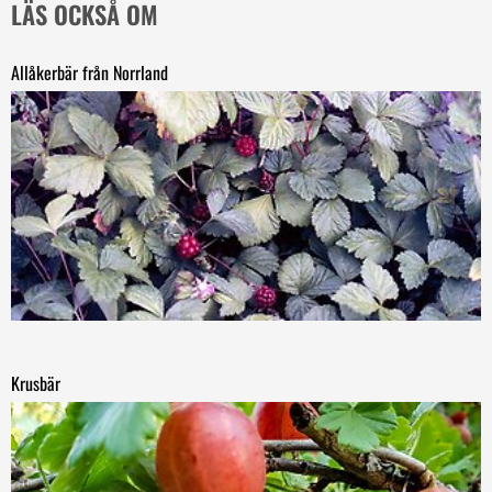
LÄS OCKSÅ OM
Allåkerbär från Norrland
Krusbär