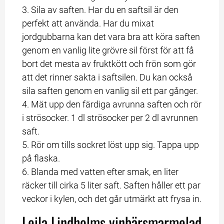
3. Sila av saften. Har du en saftsil är den 
perfekt att använda. Har du mixat 
jordgubbarna kan det vara bra att köra saften 
genom en vanlig lite grövre sil först för att få 
bort det mesta av fruktkött och frön som gör 
att det rinner sakta i saftsilen. Du kan också 
sila saften genom en vanlig sil ett par gånger.
4. Mät upp den färdiga avrunna saften och rör 
i strösocker. 1 dl strösocker per 2 dl avrunnen 
saft. 
5. Rör om tills sockret löst upp sig. Tappa upp 
på flaska.
6. Blanda med vatten efter smak, en liter 
räcker till cirka 5 liter saft. Saften håller ett par 
veckor i kylen, och det går utmärkt att frysa in.
Leila Lindholms vinbärsmarmelad 