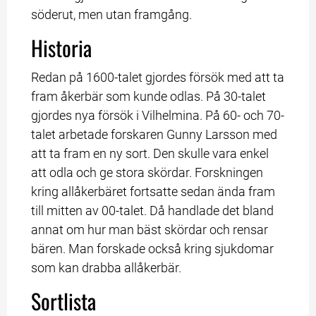
söderut, men utan framgång.
Historia
Redan på 1600-talet gjordes försök med att ta 
fram åkerbär som kunde odlas. På 30-talet 
gjordes nya försök i Vilhelmina. På 60- och 70-
talet arbetade forskaren Gunny Larsson med 
att ta fram en ny sort. Den skulle vara enkel 
att odla och ge stora skördar. Forskningen 
kring allåkerbäret fortsatte sedan ända fram 
till mitten av 00-talet. Då handlade det bland 
annat om hur man bäst skördar och rensar 
bären. Man forskade också kring sjukdomar 
som kan drabba allåkerbär.
Sortlista