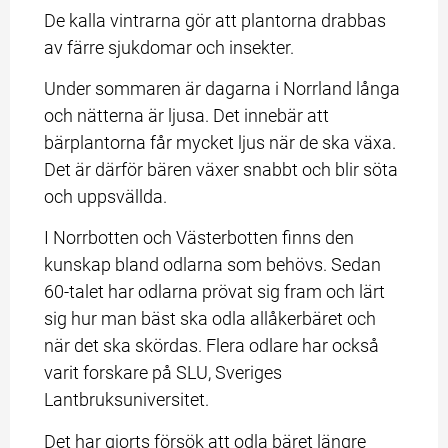
De kalla vintrarna gör att plantorna drabbas 
av färre sjukdomar och insekter.
Under sommaren är dagarna i Norrland långa 
och nätterna är ljusa. Det innebär att 
bärplantorna får mycket ljus när de ska växa. 
Det är därför bären växer snabbt och blir söta 
och uppsvällda.
I Norrbotten och Västerbotten finns den 
kunskap bland odlarna som behövs. Sedan 
60-talet har odlarna prövat sig fram och lärt 
sig hur man bäst ska odla allåkerbäret och 
när det ska skördas. Flera odlare har också 
varit forskare på SLU, Sveriges 
Lantbruksuniversitet.
Det har gjorts försök att odla bäret längre 