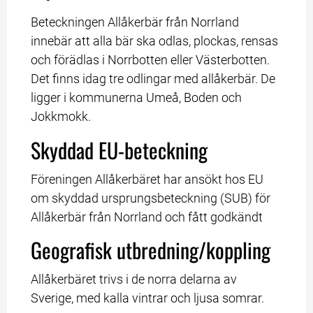
Beteckningen Allåkerbär från Norrland 
innebär att alla bär ska odlas, plockas, rensas 
och förädlas i Norrbotten eller Västerbotten. 
Det finns idag tre odlingar med allåkerbär. De 
ligger i kommunerna Umeå, Boden och 
Jokkmokk.
Skyddad EU-beteckning
Föreningen Allåkerbäret har ansökt hos EU 
om skyddad ursprungsbeteckning (SUB) för 
Allåkerbär från Norrland och fått godkändt
Geografisk utbredning/koppling
Allåkerbäret trivs i de norra delarna av 
Sverige, med kalla vintrar och ljusa somrar.