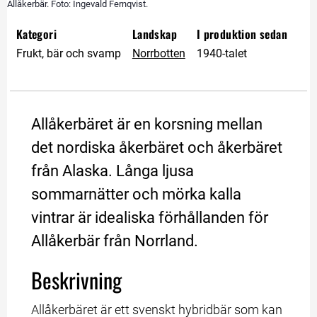
Allåkerbär. Foto: Ingevald Fernqvist.
Kategori
Landskap
I produktion sedan
Frukt, bär och svamp
Norrbotten
1940-talet
Allåkerbäret är en korsning mellan 
det nordiska åkerbäret och åkerbäret 
från Alaska. Långa ljusa 
sommarnätter och mörka kalla 
vintrar är idealiska förhållanden för 
Allåkerbär från Norrland.
Beskrivning
Allåkerbäret är ett svenskt hybridbär som kan 