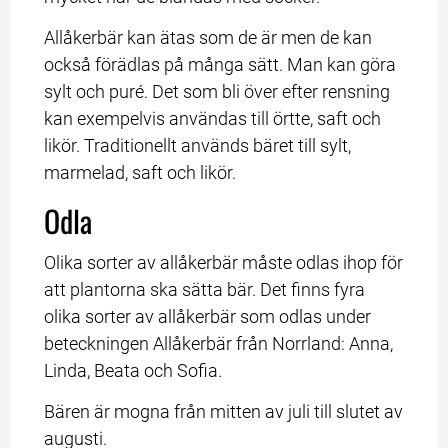
Allåkerbär kan ätas som de är men de kan 
också förädlas på många sätt. Man kan göra 
sylt och puré. Det som bli över efter rensning 
kan exempelvis användas till örtte, saft och 
likör. Traditionellt används bäret till sylt, 
marmelad, saft och likör.
Odla
Olika sorter av allåkerbär måste odlas ihop för 
att plantorna ska sätta bär. Det finns fyra 
olika sorter av allåkerbär som odlas under 
beteckningen Allåkerbär från Norrland: Anna, 
Linda, Beata och Sofia.
Bären är mogna från mitten av juli till slutet av 
augusti.