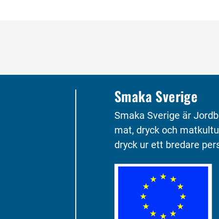
Smaka Sverige
Smaka Sverige är Jordb
mat, dryck och matkultu
dryck ur ett bredare pers