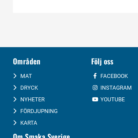
Områden
Följ oss
MAT
FACEBOOK
DRYCK
INSTAGRAM
NYHETER
YOUTUBE
FÖRDJUPNING
KARTA
Om Smaka Sverige