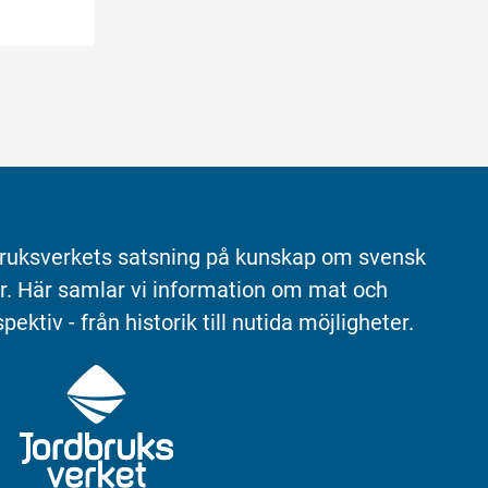
ruksverkets satsning på kunskap om svensk 
r. Här samlar vi information om mat och 
pektiv - från historik till nutida möjligheter.