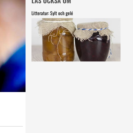
LÄS OCKSÅ OM
Litteratur: Sylt och gelé