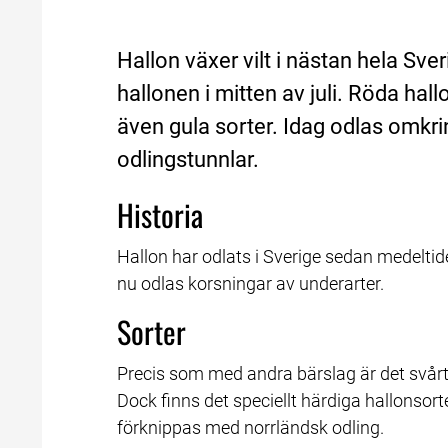
Hallon växer vilt i nästan hela Sve
hallonen i mitten av juli. Röda hal
även gula sorter. Idag odlas omkring
odlingstunnlar.
Historia
Hallon har odlats i Sverige sedan medelti
nu odlas korsningar av underarter.
Sorter
Precis som med andra bärslag är det svårt at
Dock finns det speciellt härdiga hallonsort
förknippas med norrländsk odling.