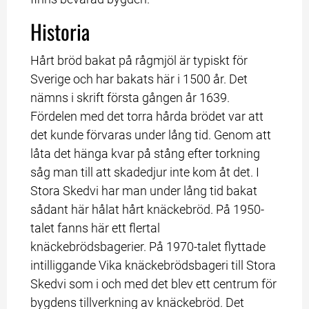
Historia
Hårt bröd bakat på rågmjöl är typiskt för 
Sverige och har bakats här i 1500 år. Det 
nämns i skrift första gången år 1639. 
Fördelen med det torra hårda brödet var att 
det kunde förvaras under lång tid. Genom att 
låta det hänga kvar på stång efter torkning 
såg man till att skadedjur inte kom åt det. I 
Stora Skedvi har man under lång tid bakat 
sådant här hålat hårt knäckebröd. På 1950-
talet fanns här ett flertal 
knäckebrödsbagerier. På 1970-talet flyttade 
intilliggande Vika knäckebrödsbageri till Stora 
Skedvi som i och med det blev ett centrum för 
bygdens tillverkning av knäckebröd. Det 