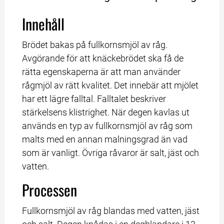
Innehåll
Brödet bakas på fullkornsmjöl av råg. 
Avgörande för att knäckebrödet ska få de 
rätta egenskaperna är att man använder 
rågmjöl av rätt kvalitet. Det innebär att mjölet 
har ett lägre falltal. Falltalet beskriver 
stärkelsens klistrighet. När degen kavlas ut 
används en typ av fullkornsmjöl av råg som 
malts med en annan malningsgrad än vad 
som är vanligt. Övriga råvaror är salt, jäst och 
vatten.
Processen
Fullkornsmjöl av råg blandas med vatten, jäst 