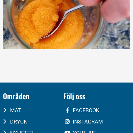
Områden
Följ oss
MAT
FACEBOOK
DRYCK
INSTAGRAM
NYHETER
YOUTUBE