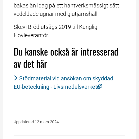
bakas än idag på ett hantverksmässigt sätt i 
vedeldade ugnar med gjutjärnshäll.
Skevi Bröd utsågs 2019 till Kunglig 
Hovleverantör.
Du kanske också är intresserad 
av det här
Stödmaterial vid ansökan om skyddad 
Länk till annan
EU-beteckning - Livsmedelsverket
Uppdaterad 
12 mars 2024