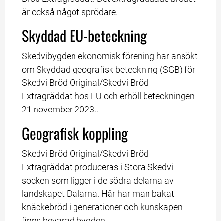
är också något sprödare.
Skyddad EU-beteckning
Skedvibygden ekonomisk förening har ansökt 
om Skyddad geografisk beteckning (SGB) för 
Skedvi Bröd Original/Skedvi Bröd 
Extragräddat hos EU och erhöll beteckningen 
21 november 2023..
Geografisk koppling
Skedvi Bröd Original/Skedvi Bröd 
Extragräddat produceras i Stora Skedvi 
socken som ligger i de södra delarna av 
landskapet Dalarna. Här har man bakat 
knäckebröd i generationer och kunskapen 
finns bevarad bygden.