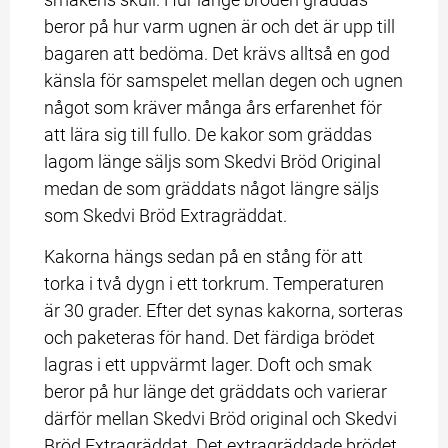
beror på hur varm ugnen är och det är upp till 
bagaren att bedöma. Det krävs alltså en god 
känsla för samspelet mellan degen och ugnen 
något som kräver många års erfarenhet för 
att lära sig till fullo. De kakor som gräddas 
lagom länge säljs som Skedvi Bröd Original 
medan de som gräddats något längre säljs 
som Skedvi Bröd Extragräddat.
Kakorna hängs sedan på en stång för att 
torka i två dygn i ett torkrum. Temperaturen 
är 30 grader. Efter det synas kakorna, sorteras 
och paketeras för hand. Det färdiga brödet 
lagras i ett uppvärmt lager. Doft och smak 
beror på hur länge det gräddats och varierar 
därför mellan Skedvi Bröd original och Skedvi 
Bröd Extragräddat. Det extragräddade brödet 