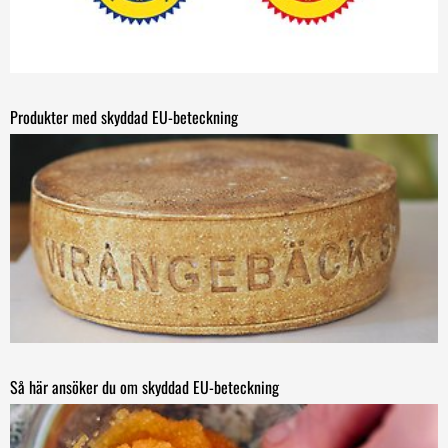
Produkter med skyddad EU-beteckning
Så här ansöker du om skyddad EU-beteckning