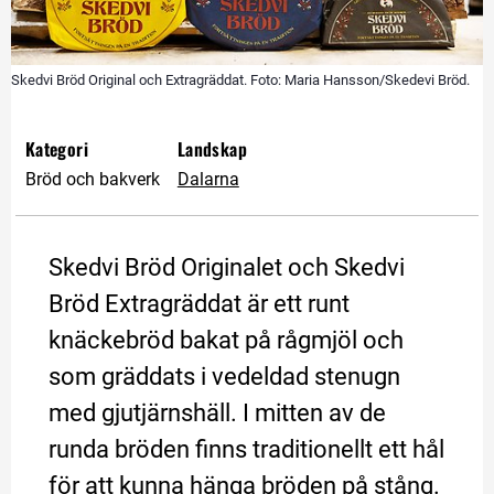
Skedvi Bröd Original och Extragräddat. Foto: Maria Hansson/Skedevi Bröd.
Kategori
Landskap
Bröd och bakverk
Dalarna
Skedvi Bröd Originalet och Skedvi 
Bröd Extragräddat är ett runt 
knäckebröd bakat på rågmjöl och 
som gräddats i vedeldad stenugn 
med gjutjärnshäll. I mitten av de 
runda bröden finns traditionellt ett hål 
för att kunna hänga bröden på stång.