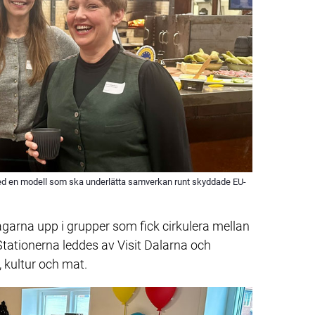
ed en modell som ska underlätta samverkan runt skyddade EU-
agarna upp i grupper som fick cirkulera mellan 
tationerna leddes av Visit Dalarna och 
 kultur och mat.