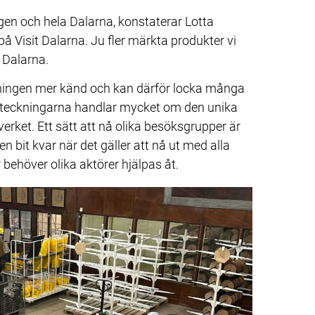
gen och hela Dalarna, konstaterar Lotta 
 Visit Dalarna. Ju fler märkta produkter vi 
 Dalarna.
ningen mer känd och kan därför locka många 
beteckningarna handlar mycket om den unika 
verket. Ett sätt att nå olika besöksgrupper är 
n bit kvar när det gäller att nå ut med alla 
behöver olika aktörer hjälpas åt.