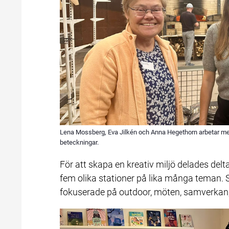
Lena Mossberg, Eva Jilkén och Anna Hegethorn arbetar m
beteckningar.
För att skapa en kreativ miljö delades delt
fem olika stationer på lika många teman. S
fokuserade på outdoor, möten, samverkan,