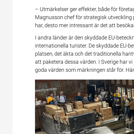
– Utmärkelser ger effekter, både för företa
Magnusson chef för strategisk utveckling på
har, desto mer intressant är det att besöka
I andra länder är den skyddade EU-beteck
internationella turister. De skyddade EU-
platsen, det äkta och det traditionella hant
att paketera dessa värden. I Sverige har vi e
goda värden som märkningen står för. Här 