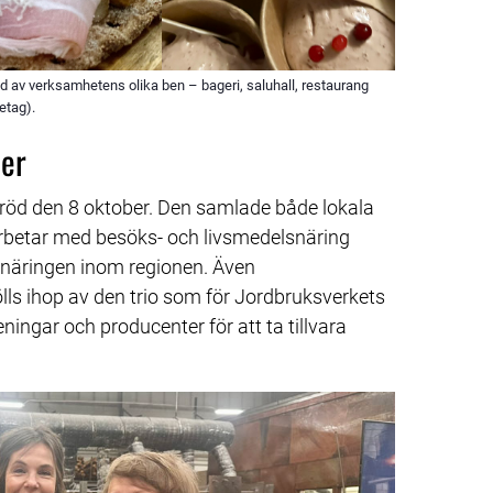
ild av verksamhetens olika ben – bageri, saluhall, restaurang
etag).
ner
d den 8 oktober. Den samlade både lokala 
rbetar med besöks- och livsmedelsnäring 
näringen inom regionen. Även 
ls ihop av den trio som för Jordbruksverkets 
ingar och producenter för att ta tillvara 