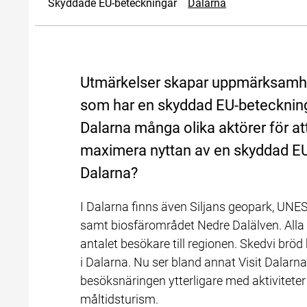
Skyddade EU-beteckningar
Dalarna
Utmärkelser skapar uppmärksamhet 
som har en skyddad EU-beteckning
Dalarna många olika aktörer för att
maximera nyttan av en skyddad EU-
Dalarna?
I Dalarna finns även Siljans geopark, UN
samt biosfärområdet Nedre Dalälven. Alla 
antalet besökare till regionen. Skedvi brö
i Dalarna. Nu ser bland annat Visit Dalarn
besöksnäringen ytterligare med aktiviteter k
måltidsturism.