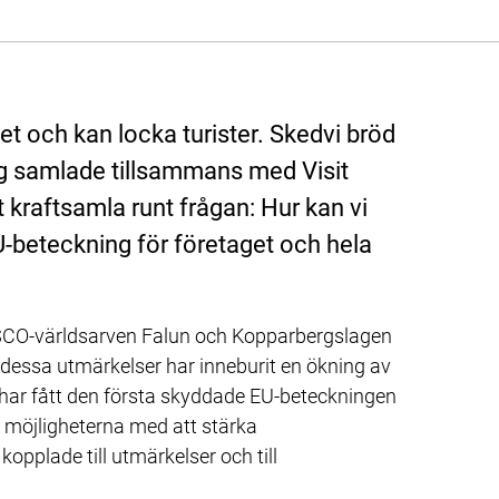
och kan locka turister. Skedvi bröd 
 samlade tillsammans med Visit 
 kraftsamla runt frågan: Hur kan vi 
beteckning för företaget och hela 
ESCO-världsarven Falun och Kopparbergslagen 
dessa utmärkelser har inneburit en ökning av 
d har fått den första skyddade EU-beteckningen 
a möjligheterna med att stärka 
opplade till utmärkelser och till 