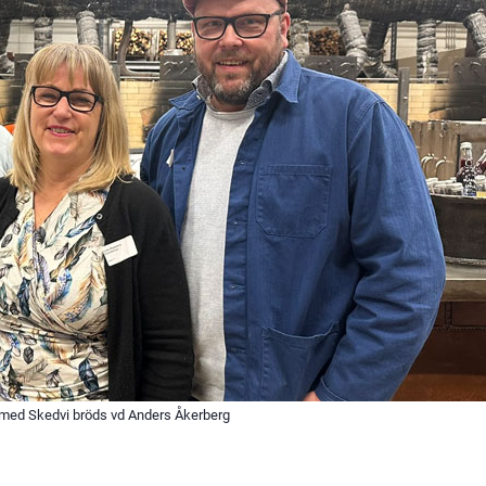
s med Skedvi bröds vd Anders Åkerberg