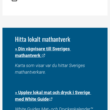
Hitta lokalt mathantverk
» Din vägvisare till Sveriges 
Länk till annan webbplats.
mathantverk 
Karta som visar var du hittar Sveriges 
mathantverkare. 
» Upplev lokal mat och dryck i Sverige 
Länk till annan webbplats.
med White Guide
White Guides Mat- och Dryckeskalender™ 