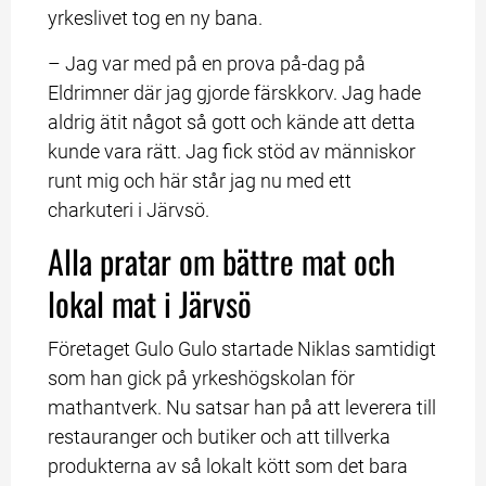
yrkeslivet tog en ny bana.
– Jag var med på en prova på-dag på 
Eldrimner där jag gjorde färskkorv. Jag hade 
aldrig ätit något så gott och kände att detta 
kunde vara rätt. Jag fick stöd av människor 
runt mig och här står jag nu med ett 
charkuteri i Järvsö.
Alla pratar om bättre mat och 
lokal mat i Järvsö
Företaget Gulo Gulo startade Niklas samtidigt 
som han gick på yrkeshögskolan för 
mathantverk. Nu satsar han på att leverera till 
restauranger och butiker och att tillverka 
produkterna av så lokalt kött som det bara 