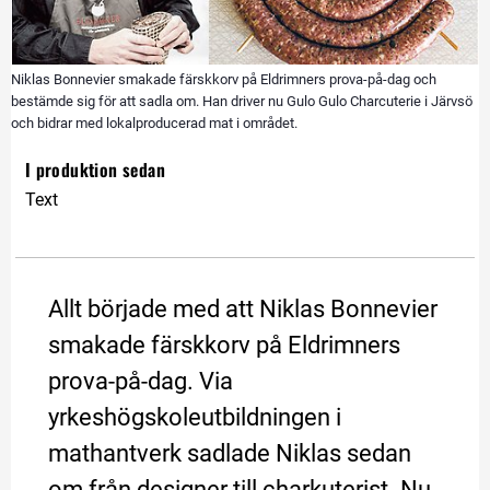
Niklas Bonnevier smakade färskkorv på Eldrimners prova-på-dag och
bestämde sig för att sadla om. Han driver nu Gulo Gulo Charcuterie i Järvsö
och bidrar med lokalproducerad mat i området.
I produktion sedan
Text
Allt började med att Niklas Bonnevier 
smakade färskkorv på Eldrimners 
prova-på-dag. Via 
yrkeshögskoleutbildningen i 
mathantverk sadlade Niklas sedan 
om från designer till charkuterist. Nu 