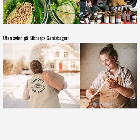
Utan svinn på Sibbarps Gårdsbageri