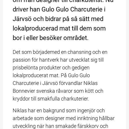
driver han Gulo Gulo Charcuterie i 
Järvsö och bidrar på så sätt med 
lokalproducerad mat till dem som 
bor i eller besöker området.
Det som börjademed en chansning och en 
passion för hantverk har utvecklat sig till 
prisbelönta produkter och gedigen 
lokalproducerat mat. På Gulo Gulo 
Charcuterie i Järvsö förvandlar Niklas 
Bonnevier svenska råvaror som kött och 
kryddor till smakfulla charkuterier.
Niklas har en bakgrund som ingenjör och 
arbetade som designer med inriktning hållbar 
utveckling när han smakade färskkorv och 