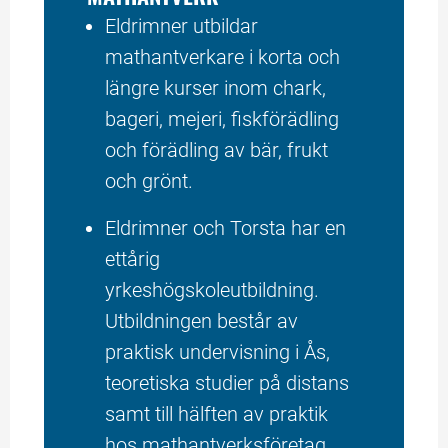
Eldrimner utbildar 
mathantverkare i korta och 
längre kurser inom chark, 
bageri, mejeri, fiskförädling 
och förädling av bär, frukt 
och grönt.
Eldrimner och Torsta har en 
ettårig 
yrkeshögskoleutbildning. 
Utbildningen består av 
praktisk undervisning i Ås, 
teoretiska studier på distans 
samt till hälften av praktik 
hos mathantverksföretag 