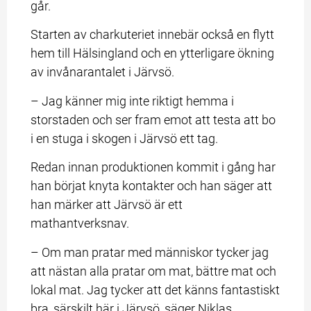
går.
Starten av charkuteriet innebär också en flytt 
hem till Hälsingland och en ytterligare ökning 
av invånarantalet i Järvsö.
– Jag känner mig inte riktigt hemma i 
storstaden och ser fram emot att testa att bo 
i en stuga i skogen i Järvsö ett tag.
Redan innan produktionen kommit i gång har 
han börjat knyta kontakter och han säger att 
han märker att Järvsö är ett 
mathantverksnav.
– Om man pratar med människor tycker jag 
att nästan alla pratar om mat, bättre mat och 
lokal mat. Jag tycker att det känns fantastiskt 
bra, särskilt här i Järvsö, säger Niklas.