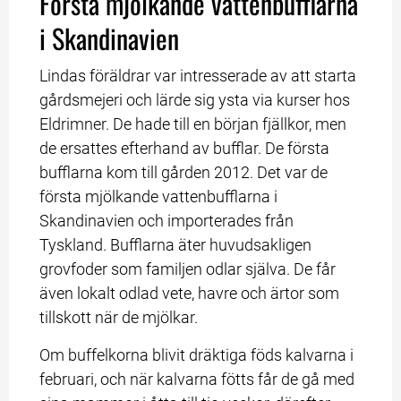
Första mjölkande vattenbufflarna 
i Skandinavien
Lindas föräldrar var intresserade av att starta 
gårdsmejeri och lärde sig ysta via kurser hos 
Eldrimner. De hade till en början fjällkor, men 
de ersattes efterhand av bufflar. De första 
bufflarna kom till gården 2012. Det var de 
första mjölkande vattenbufflarna i 
Skandinavien och importerades från 
Tyskland. Bufflarna äter huvudsakligen 
grovfoder som familjen odlar själva. De får 
även lokalt odlad vete, havre och ärtor som 
tillskott när de mjölkar.
Om buffelkorna blivit dräktiga föds kalvarna i 
februari, och när kalvarna fötts får de gå med 