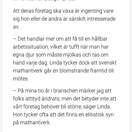
Att deras företag ska växa är ingenting vare 
sig hon eller de andra är särskilt intresserade 
av.
– Det handlar mer om att få till en hållbar 
arbetssituation, vilket är tufft när man har 
egna djur som måste mjölkas och tas om 
hand varje dag. Linda tycker dock att svenskt 
mathantverk går en blomstrande framtid till 
mötes.
– På mina tio år i branschen märker jag att 
folks attityd ändrats, men det betyder inte att 
vårt företag behöver bli större, säger Linda. 
Hon tycker ofta att det finns en elitistisk syn 
på mathantverk.