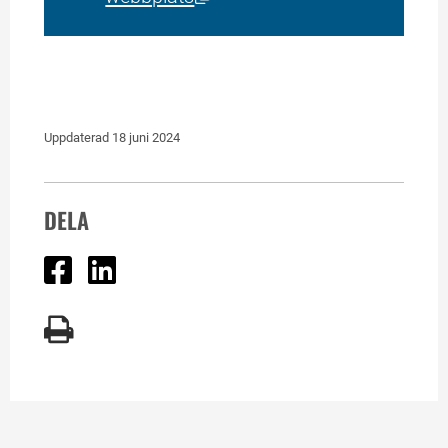
Uppdaterad 
18 juni 2024
DELA
Dela på Facebook
Dela på Linked In