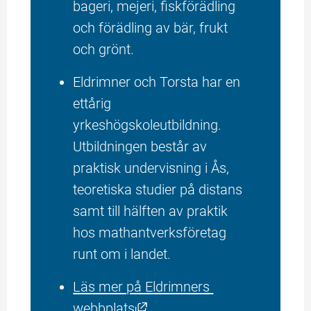
bageri, mejeri, fiskförädling 
och förädling av bär, frukt 
och grönt.
Eldrimner och Torsta har en 
ettårig 
yrkeshögskoleutbildning. 
Utbildningen består av 
praktisk undervisning i Ås, 
teoretiska studier på distans 
samt till hälften av praktik 
hos mathantverksföretag 
runt om i landet.
Läs mer på Eldrimners 
Länk till annan webbplats, ö
webbplats