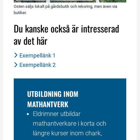
Osten säljs lokalt på gårdsbutik och rekoring, men även via
butiker.
Du kanske också är intresserad 
av det här
Exempellänk 1
Exempellänk 2
UTBILDNING INOM 
MATHANTVERK
Eldrimner utbildar 
mathantverkare i korta och 
längre kurser inom chark, 