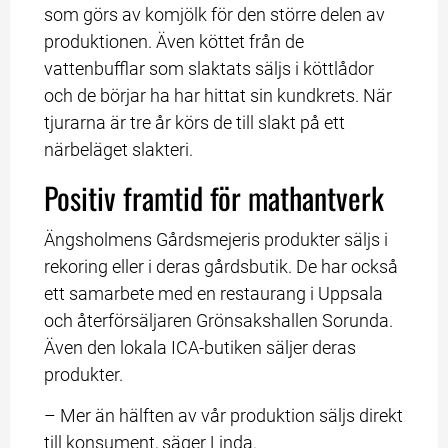
som görs av komjölk för den större delen av 
produktionen. Även köttet från de 
vattenbufflar som slaktats säljs i köttlådor 
och de börjar ha har hittat sin kundkrets. När 
tjurarna är tre år körs de till slakt på ett 
närbeläget slakteri.
Positiv framtid för mathantverk
Ängsholmens Gårdsmejeris produkter säljs i 
rekoring eller i deras gårdsbutik. De har också 
ett samarbete med en restaurang i Uppsala 
och återförsäljaren Grönsakshallen Sorunda. 
Även den lokala ICA-butiken säljer deras 
produkter.
– Mer än hälften av vår produktion säljs direkt 
till konsument, säger Linda.