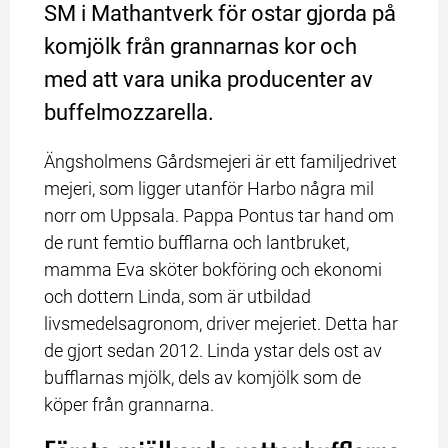
SM i Mathantverk för ostar gjorda på 
komjölk från grannarnas kor och 
med att vara unika producenter av 
buffelmozzarella.
Ängsholmens Gårdsmejeri är ett familjedrivet 
mejeri, som ligger utanför Harbo några mil 
norr om Uppsala. Pappa Pontus tar hand om 
de runt femtio bufflarna och lantbruket, 
mamma Eva sköter bokföring och ekonomi 
och dottern Linda, som är utbildad 
livsmedelsagronom, driver mejeriet. Detta har 
de gjort sedan 2012. Linda ystar dels ost av 
bufflarnas mjölk, dels av komjölk som de 
köper från grannarna.