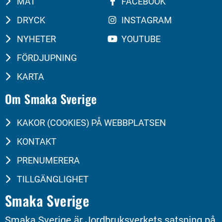
MAT
FACEBOOK
DRYCK
INSTAGRAM
NYHETER
YOUTUBE
FÖRDJUPNING
KARTA
Om Smaka Sverige
KAKOR (COOKIES) PÅ WEBBPLATSEN
KONTAKT
PRENUMERERA
TILLGÄNGLIGHET
Smaka Sverige
Smaka Sverige är Jordbruksverkets satsning på 