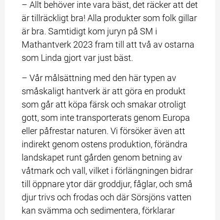
– Allt behöver inte vara bäst, det räcker att det 
är tillräckligt bra! Alla produkter som folk gillar 
är bra. Samtidigt kom juryn på SM i 
Mathantverk 2023 fram till att två av ostarna 
som Linda gjort var just bäst.
– Vår målsättning med den här typen av 
småskaligt hantverk är att göra en produkt 
som går att köpa färsk och smakar otroligt 
gott, som inte transporterats genom Europa 
eller påfrestar naturen. Vi försöker även att 
indirekt genom ostens produktion, förändra 
landskapet runt gården genom betning av 
våtmark och vall, vilket i förlängningen bidrar 
till öppnare ytor där groddjur, fåglar, och små 
djur trivs och frodas och där Sörsjöns vatten 
kan svämma och sedimentera, förklarar 