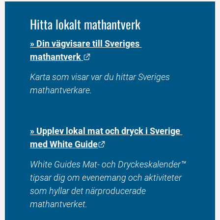
Hitta lokalt mathantverk
» Din vägvisare till Sveriges 
Länk till annan webbplats.
mathantverk 
Karta som visar var du hittar Sveriges 
mathantverkare. 
» Upplev lokal mat och dryck i Sverige 
Länk till annan webbplats.
med White Guide
White Guides Mat- och Dryckeskalender™ 
tipsar dig om evenemang och aktiviteter 
som hyllar det närproducerade 
mathantverket.