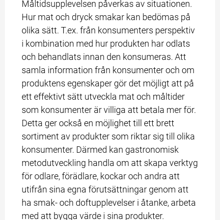
Måltidsupplevelsen påverkas av situationen. 
Hur mat och dryck smakar kan bedömas på 
olika sätt. T.ex. från konsumenters perspektiv 
i kombination med hur produkten har odlats 
och behandlats innan den konsumeras. Att 
samla information från konsumenter och om 
produktens egenskaper gör det möjligt att på 
ett effektivt sätt utveckla mat och måltider 
som konsumenter är villiga att betala mer för. 
Detta ger också en möjlighet till ett brett 
sortiment av produkter som riktar sig till olika 
konsumenter. Därmed kan gastronomisk 
metodutveckling handla om att skapa verktyg 
för odlare, förädlare, kockar och andra att 
utifrån sina egna förutsättningar genom att 
ha smak- och doftupplevelser i åtanke, arbeta 
med att bygga värde i sina produkter.