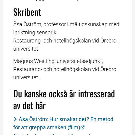
Skribent
Åsa Öström, professor i måltidskunskap med 
inriktning sensorik.
Restaurang- och hotellhögskolan vid Örebro 
universitet
Magnus Westling, universitetsadjunkt, 
Restaurang- och hotellhögskolan vid Örebro 
universitet.
Du kanske också är intresserad 
av det här
Åsa Öström: Hur smakar det? En metod 
Länk till annan webb
för att greppa smaken (film)