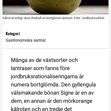
Kålrot är enligt Jens Weibull en bortglömd växtsort. Foto: Jordbruksverket
Kategori
Gastronomiska samtal
Många av de växtsorter och 
lantraser som fanns före 
jordbruksrationaliseringarna är 
numera bortglömda. Den gyllengula 
välsmakande bönan Signe är en av 
dem, en annan är den mörkorange 
kålroten och en tredje det 