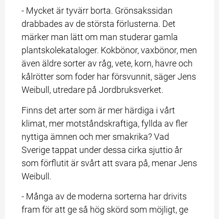
- Mycket är tyvärr borta. Grönsakssidan 
drabbades av de största förlusterna. Det 
märker man lätt om man studerar gamla 
plantskolekataloger. Kokbönor, vaxbönor, men 
även äldre sorter av råg, vete, korn, havre och 
kålrötter som foder har försvunnit, säger Jens 
Weibull, utredare på Jordbruksverket.
Finns det arter som är mer härdiga i vårt 
klimat, mer motståndskraftiga, fyllda av fler 
nyttiga ämnen och mer smakrika? Vad 
Sverige tappat under dessa cirka sjuttio år 
som förflutit är svårt att svara på, menar Jens 
Weibull.
- Många av de moderna sorterna har drivits 
fram för att ge så hög skörd som möjligt, ge 