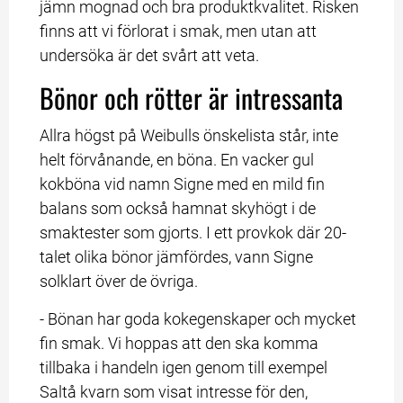
jämn mognad och bra produktkvalitet. Risken 
finns att vi förlorat i smak, men utan att 
undersöka är det svårt att veta.
Bönor och rötter är intressanta
Allra högst på Weibulls önskelista står, inte 
helt förvånande, en böna. En vacker gul 
kokböna vid namn Signe med en mild fin 
balans som också hamnat skyhögt i de 
smaktester som gjorts. I ett provkok där 20-
talet olika bönor jämfördes, vann Signe 
solklart över de övriga.
- Bönan har goda kokegenskaper och mycket 
fin smak. Vi hoppas att den ska komma 
tillbaka i handeln igen genom till exempel 
Saltå kvarn som visat intresse för den, 