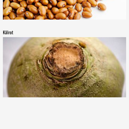
Kålrot