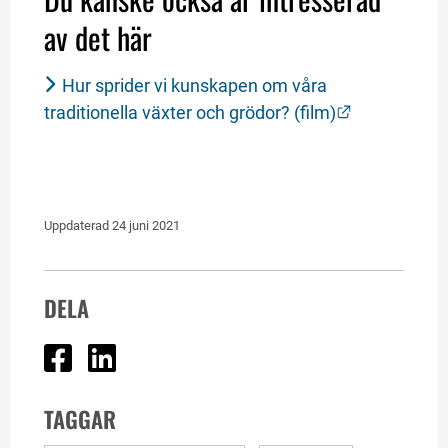
av det här
Hur sprider vi kunskapen om våra 
Länk till an
traditionella växter och grödor? (film)
Uppdaterad 
24 juni 2021
DELA
Dela på Facebook
Dela på Linked In
TAGGAR