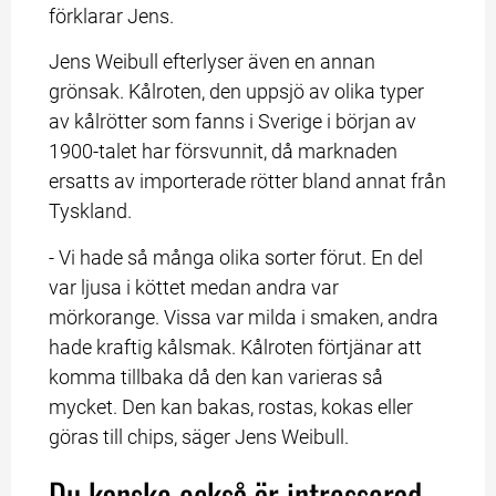
förklarar Jens.
Jens Weibull efterlyser även en annan 
grönsak. Kålroten, den uppsjö av olika typer 
av kålrötter som fanns i Sverige i början av 
1900-talet har försvunnit, då marknaden 
ersatts av importerade rötter bland annat från 
Tyskland.
- Vi hade så många olika sorter förut. En del 
var ljusa i köttet medan andra var 
mörkorange. Vissa var milda i smaken, andra 
hade kraftig kålsmak. Kålroten förtjänar att 
komma tillbaka då den kan varieras så 
mycket. Den kan bakas, rostas, kokas eller 
göras till chips, säger Jens Weibull.
Du kanske också är intresserad 