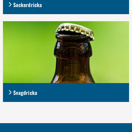
Sockerdricka
Svagdricka