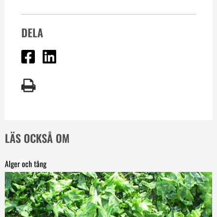
DELA
Dela på Facebook
Dela på Linked In
LÄS OCKSÅ OM
Alger och tång