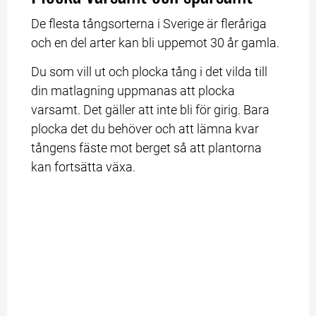
De flesta tångsorterna i Sverige är fleråriga 
och en del arter kan bli uppemot 30 år gamla.
Du som vill ut och plocka tång i det vilda till 
din matlagning uppmanas att plocka 
varsamt. Det gäller att inte bli för girig. Bara 
plocka det du behöver och att lämna kvar 
tångens fäste mot berget så att plantorna 
kan fortsätta växa.