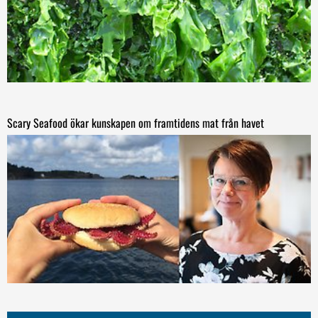
Scary Seafood ökar kunskapen om framtidens mat från havet