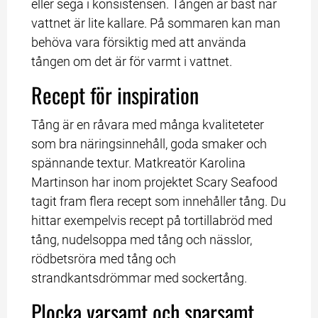
eller sega i konsistensen. Tången är bäst när 
vattnet är lite kallare. På sommaren kan man 
behöva vara försiktig med att använda 
tången om det är för varmt i vattnet.
Recept för inspiration
Tång är en råvara med många kvaliteteter 
som bra näringsinnehåll, goda smaker och 
spännande textur. Matkreatör Karolina 
Martinson har inom projektet Scary Seafood 
tagit fram flera recept som innehåller tång. Du 
hittar exempelvis recept på tortillabröd med 
tång, nudelsoppa med tång och nässlor, 
rödbetsröra med tång och 
strandkantsdrömmar med sockertång.
Plocka varsamt och sparsamt