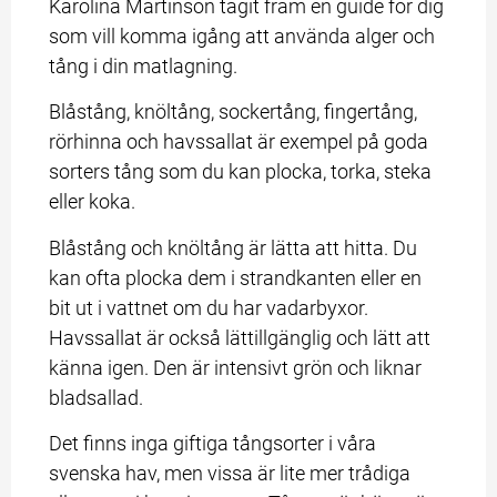
Karolina Martinson tagit fram en guide för dig 
som vill komma igång att använda alger och 
tång i din matlagning.
Blåstång, knöltång, sockertång, fingertång, 
rörhinna och havssallat är exempel på goda 
sorters tång som du kan plocka, torka, steka 
eller koka.
Blåstång och knöltång är lätta att hitta. Du 
kan ofta plocka dem i strandkanten eller en 
bit ut i vattnet om du har vadarbyxor. 
Havssallat är också lättillgänglig och lätt att 
känna igen. Den är intensivt grön och liknar 
bladsallad.
Det finns inga giftiga tångsorter i våra 
svenska hav, men vissa är lite mer trådiga 