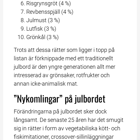
Risgrynsgröt (4 %)
Revbensspjäll (4 %)
Julmust (3 %)
Lutfisk (3 %)
Grönkål (3 %)
Trots att dessa rätter som ligger i topp på 
listan är förknippade med ett traditionellt 
julbord är den yngre generationen allt mer 
intresserad av grönsaker, rotfrukter och 
annan icke-animalisk mat.
”Nykomlingar” på julbordet
Förändringarna på julbordet sker dock 
långsamt. De senaste 25 åren har det smugit 
sig in rätter i form av vegetabiliska kött- och 
fiskimitationer, crossover-sillinläggningar 