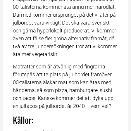
00-talisterna kommer äta ännu mer närodlat. 
Därmed kommer ursprunget på det vi äter på 
julbordet vara viktigt. Det ska vara svenskt 
och gärna hyperlokalt producerat. Vi kommer 
även att få se fler gröna alternativ framåt, då 
två av tre i undersökningen tror att vi kommer 
äta mer vegetariskt.
Maträtter som är ätvänlig med fingrarna 
förutspås att ta plats på julbordet framöver. 
00-talisterna älskar mat som kan ätas med 
händerna, så som pizza, hamburgare, sushi 
och tacos. Kanske kommer det att dyka upp 
en jultacos på julbordet år 2040 – vem vet?
Källor: