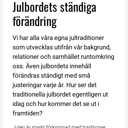
Julbordets ständiga 
förändring
Vi har alla våra egna jultraditioner 
som utvecklas utifrån vår bakgrund, 
relationer och samhället runtomkring 
oss. Även julbordets innehåll 
förändras ständigt med små 
justeringar varje år. Hur ser det 
traditionella julbordet egentligen ut 
idag och hur kommer det se ut i 
framtiden?
Julen är starkt förknippad med traditioner, 