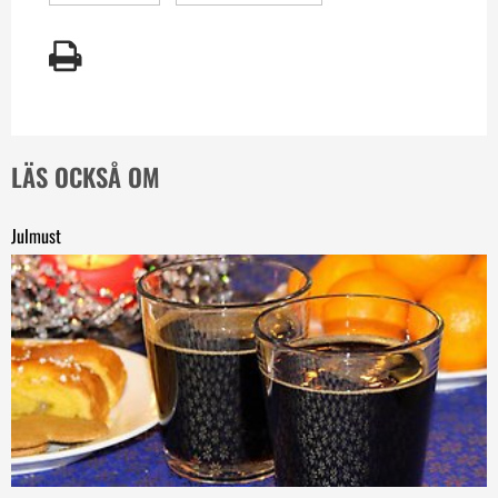
LÄS OCKSÅ OM
Julmust