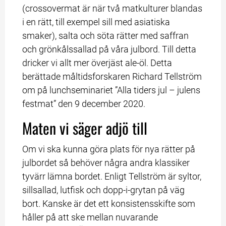
(crossovermat är när två matkulturer blandas 
i en rätt, till exempel sill med asiatiska 
smaker), salta och söta rätter med saffran 
och grönkålssallad på våra julbord. Till detta 
dricker vi allt mer överjäst ale-öl. Detta 
berättade måltidsforskaren Richard Tellström 
om på lunchseminariet ”Alla tiders jul – julens 
festmat” den 9 december 2020.
Maten vi säger adjö till
Om vi ska kunna göra plats för nya rätter på 
julbordet så behöver några andra klassiker 
tyvärr lämna bordet. Enligt Tellström är syltor, 
sillsallad, lutfisk och dopp-i-grytan på väg 
bort. Kanske är det ett konsistensskifte som 
håller på att ske mellan nuvarande 