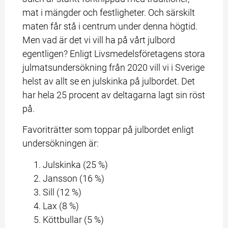
mat i mängder och festligheter. Och särskilt 
maten får stå i centrum under denna högtid. 
Men vad är det vi vill ha på vårt julbord 
egentligen? Enligt Livsmedelsföretagens stora 
julmatsundersökning från 2020 vill vi i Sverige 
helst av allt se en julskinka på julbordet. Det 
har hela 25 procent av deltagarna lagt sin röst 
på.
Favoriträtter som toppar på julbordet enligt 
undersökningen är:
Julskinka (25 %)
Jansson (16 %)
Sill (12 %)
Lax (8 %)
Köttbullar (5 %)