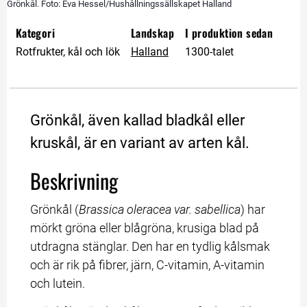
Grönkål. Foto: Eva Hessel/Hushållningssällskapet Halland
Kategori
Landskap
I produktion sedan
Rotfrukter, kål och lök
Halland
1300-talet
Grönkål, även kallad bladkål eller 
kruskål, är en variant av arten kål.
Beskrivning
Grönkål (
Brassica oleracea var. sabellica
) har 
mörkt gröna eller blågröna, krusiga blad på 
utdragna stänglar. Den har en tydlig kålsmak 
och är rik på fibrer, järn, C-vitamin, A-vitamin 
och lutein.