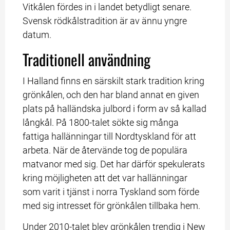
Vitkålen fördes in i landet betydligt senare. 
Svensk rödkålstradition är av ännu yngre 
datum.
Traditionell användning
I Halland finns en särskilt stark tradition kring 
grönkålen, och den har bland annat en given 
plats på halländska julbord i form av så kallad 
långkål. På 1800-talet sökte sig många 
fattiga hallänningar till Nordtyskland för att 
arbeta. När de återvände tog de populära 
matvanor med sig. Det har därför spekulerats 
kring möjligheten att det var hallänningar 
som varit i tjänst i norra Tyskland som förde 
med sig intresset för grönkålen tillbaka hem.
Under 2010-talet blev grönkålen trendig i New 