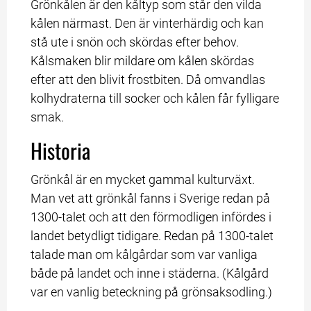
Grönkålen är den kåltyp som står den vilda 
kålen närmast. Den är vinterhärdig och kan 
stå ute i snön och skördas efter behov. 
Kålsmaken blir mildare om kålen skördas 
efter att den blivit frostbiten. Då omvandlas 
kolhydraterna till socker och kålen får fylligare 
smak.
Historia
Grönkål är en mycket gammal kulturväxt. 
Man vet att grönkål fanns i Sverige redan på 
1300-talet och att den förmodligen infördes i 
landet betydligt tidigare. Redan på 1300-talet 
talade man om kålgårdar som var vanliga 
både på landet och inne i städerna. (Kålgård 
var en vanlig beteckning på grönsaksodling.)