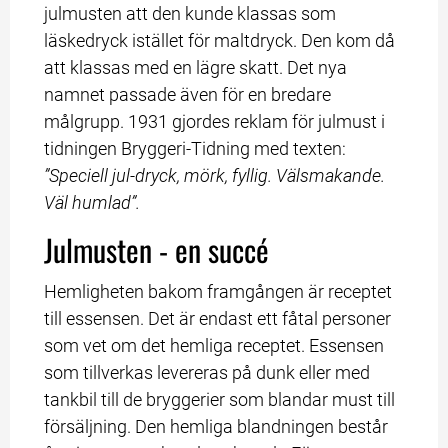
julmusten att den kunde klassas som 
läskedryck istället för maltdryck. Den kom då 
att klassas med en lägre skatt. Det nya 
namnet passade även för en bredare 
målgrupp. 1931 gjordes reklam för julmust i 
tidningen Bryggeri-Tidning med texten: 
”Speciell jul-dryck, mörk, fyllig. Välsmakande. 
Väl humlad”.
Julmusten - en succé
Hemligheten bakom framgången är receptet 
till essensen. Det är endast ett fåtal personer 
som vet om det hemliga receptet. Essensen 
som tillverkas levereras på dunk eller med 
tankbil till de bryggerier som blandar must till 
försäljning. Den hemliga blandningen består 