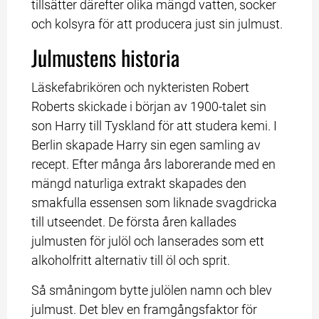
tillsätter därefter olika mängd vatten, socker 
och kolsyra för att producera just sin julmust.
Julmustens historia
Läskefabrikören och nykteristen Robert 
Roberts skickade i början av 1900-talet sin 
son Harry till Tyskland för att studera kemi. I 
Berlin skapade Harry sin egen samling av 
recept. Efter många års laborerande med en 
mängd naturliga extrakt skapades den 
smakfulla essensen som liknade svagdricka 
till utseendet. De första åren kallades 
julmusten för julöl och lanserades som ett 
alkoholfritt alternativ till öl och sprit.
Så småningom bytte julölen namn och blev 
julmust. Det blev en framgångsfaktor för 