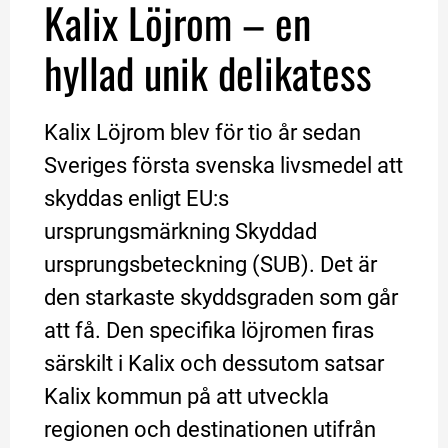
Kalix Löjrom – en 
hyllad unik delikatess
Kalix Löjrom blev för tio år sedan 
Sveriges första svenska livsmedel att 
skyddas enligt EU:s 
ursprungsmärkning Skyddad 
ursprungsbeteckning (SUB). Det är 
den starkaste skyddsgraden som går 
att få. Den specifika löjromen firas 
särskilt i Kalix och dessutom satsar 
Kalix kommun på att utveckla 
regionen och destinationen utifrån 