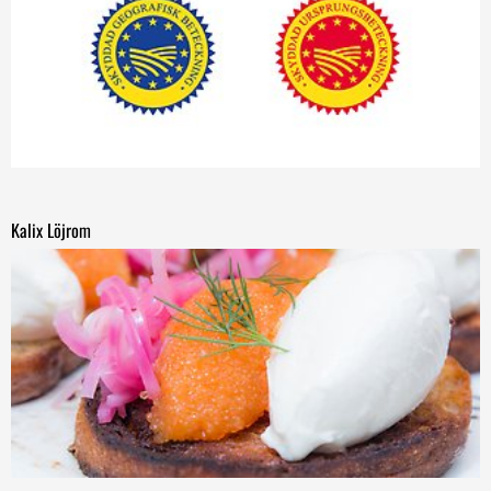
Kalix Löjrom