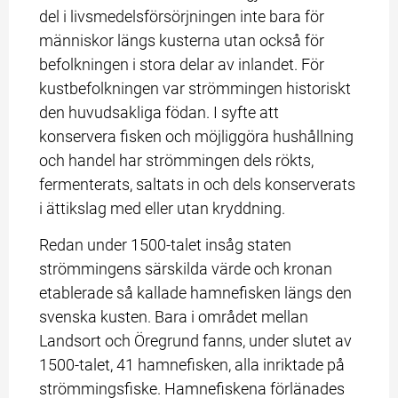
del i livsmedelsförsörjningen inte bara för 
människor längs kusterna utan också för 
befolkningen i stora delar av inlandet. För 
kustbefolkningen var strömmingen historiskt 
den huvudsakliga födan. I syfte att 
konservera fisken och möjliggöra hushållning 
och handel har strömmingen dels rökts, 
fermenterats, saltats in och dels konserverats 
i ättikslag med eller utan kryddning.
Redan under 1500-talet insåg staten 
strömmingens särskilda värde och kronan 
etablerade så kallade hamnefisken längs den 
svenska kusten. Bara i området mellan 
Landsort och Öregrund fanns, under slutet av 
1500-talet, 41 hamnefisken, alla inriktade på 
strömmingsfiske. Hamnefiskena förlänades 