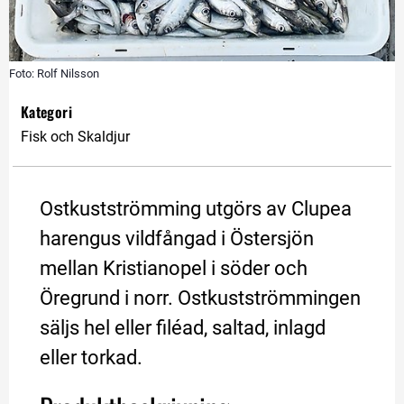
Foto: Rolf Nilsson
Kategori
Fisk och Skaldjur
Ostkustströmming utgörs av Clupea 
harengus vildfångad i Östersjön 
mellan Kristianopel i söder och 
Öregrund i norr. Ostkustströmmingen 
säljs hel eller filéad, saltad, inlagd 
eller torkad.