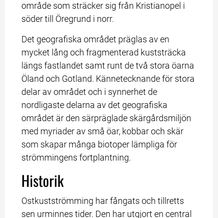
område som sträcker sig från Kristianopel i 
söder till Öregrund i norr.
Det geografiska området präglas av en 
mycket lång och fragmenterad kuststräcka 
längs fastlandet samt runt de två stora öarna 
Öland och Gotland. Kännetecknande för stora 
delar av området och i synnerhet de 
nordligaste delarna av det geografiska 
området är den särpräglade skärgårdsmiljön 
med myriader av små öar, kobbar och skär 
som skapar många biotoper lämpliga för 
strömmingens fortplantning.
Historik
Ostkustströmming har fångats och tillretts 
sen urminnes tider. Den har utgjort en central 