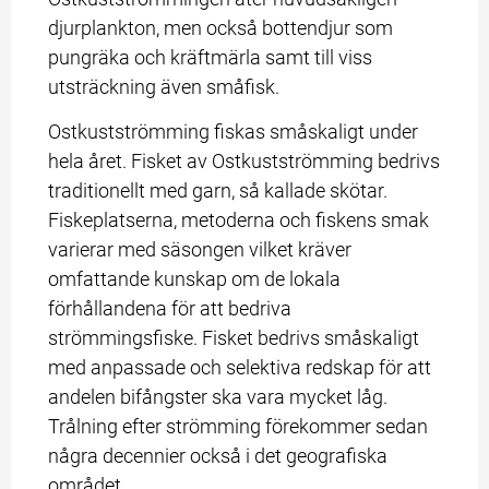
djurplankton, men också bottendjur som 
pungräka och kräftmärla samt till viss 
utsträckning även småfisk.
Ostkustströmming fiskas småskaligt under 
hela året. Fisket av Ostkustströmming bedrivs 
traditionellt med garn, så kallade skötar. 
Fiskeplatserna, metoderna och fiskens smak 
varierar med säsongen vilket kräver 
omfattande kunskap om de lokala 
förhållandena för att bedriva 
strömmingsfiske. Fisket bedrivs småskaligt 
med anpassade och selektiva redskap för att 
andelen bifångster ska vara mycket låg. 
Trålning efter strömming förekommer sedan 
några decennier också i det geografiska 
området.