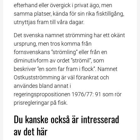
efterhand eller övergick i privat ägo, men 
samma platser, kända för sin rika fisktillgång, 
utnyttjas fram till våra dagar.
Det svenska namnet strömming har ett okänt 
ursprung, men tros komma från 
fornsvenskans ”strömling” eller från en 
diminutivform av ordet ”strömil”, som 
beskriver ”en som far fram i flock”. Namnet 
Ostkustströmming är väl förankrat och 
användes bland annat i 
regeringspropositionen 1976/77: 91 som rör 
prisregleringar på fisk.
Du kanske också är intresserad 
av det här