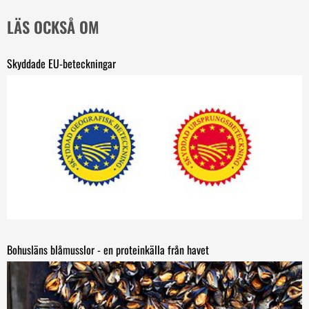
LÄS OCKSÅ OM
Skyddade EU-beteckningar
Bohusläns blåmusslor - en proteinkälla från havet