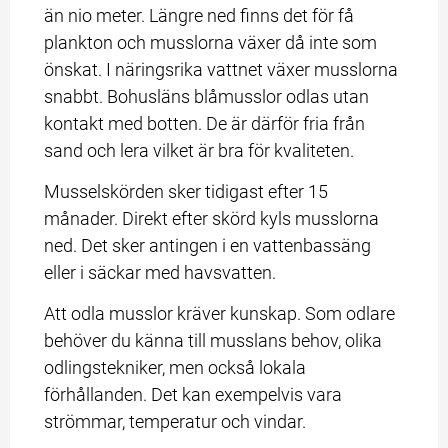
än nio meter. Längre ned finns det för få 
plankton och musslorna växer då inte som 
önskat. I näringsrika vattnet växer musslorna 
snabbt. Bohusläns blåmusslor odlas utan 
kontakt med botten. De är därför fria från 
sand och lera vilket är bra för kvaliteten.
Musselskörden sker tidigast efter 15 
månader. Direkt efter skörd kyls musslorna 
ned. Det sker antingen i en vattenbassäng 
eller i säckar med havsvatten.
Att odla musslor kräver kunskap. Som odlare 
behöver du känna till musslans behov, olika 
odlingstekniker, men också lokala 
förhållanden. Det kan exempelvis vara 
strömmar, temperatur och vindar.