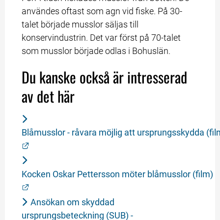
användes oftast som agn vid fiske. På 30-
talet började musslor säljas till 
konservindustrin. Det var först på 70-talet 
som musslor började odlas i Bohuslän.
Du kanske också är intresserad 
av det här
Blåmusslor - råvara möjlig att ursprungsskydda (fil
Länk till annan webbplats.
Kocken Oskar Pettersson möter blåmusslor (film)
Länk till annan webbplats.
Ansökan om skyddad 
ursprungsbeteckning (SUB) - 