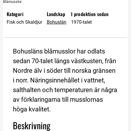
Blåmusslor.
Kategori
Landskap
I produktion sedan
Fisk och Skaldjur
Bohuslän
1970-talet
Bohusläns blåmusslor har odlats 
sedan 70-talet längs västkusten, från 
Nordre älv i söder till norska gränsen 
i norr. Näringsinnehållet i vattnet, 
salthalten och temperaturen är några 
av förklaringarna till musslornas 
höga kvalitet.
Beskrivning