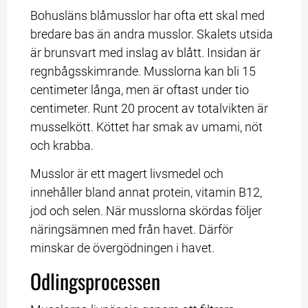
Bohusläns blåmusslor har ofta ett skal med 
bredare bas än andra musslor. Skalets utsida 
är brunsvart med inslag av blått. Insidan är 
regnbågsskimrande. Musslorna kan bli 15 
centimeter långa, men är oftast under tio 
centimeter. Runt 20 procent av totalvikten är 
musselkött. Köttet har smak av umami, nöt 
och krabba.
Musslor är ett magert livsmedel och 
innehåller bland annat protein, vitamin B12, 
jod och selen. När musslorna skördas följer 
näringsämnen med från havet. Därför 
minskar de övergödningen i havet.
Odlingsprocessen