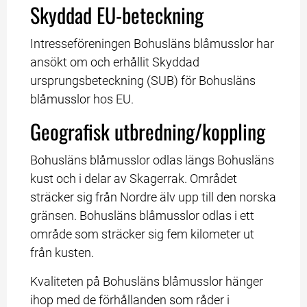
Skyddad EU-beteckning
Intresseföreningen Bohusläns blåmusslor har 
ansökt om och erhållit Skyddad 
ursprungsbeteckning (SUB) för Bohusläns 
blåmusslor hos EU.
Geografisk utbredning/koppling
Bohusläns blåmusslor odlas längs Bohusläns 
kust och i delar av Skagerrak. Området 
sträcker sig från Nordre älv upp till den norska 
gränsen. Bohusläns blåmusslor odlas i ett 
område som sträcker sig fem kilometer ut 
från kusten.
Kvaliteten på Bohusläns blåmusslor hänger 
ihop med de förhållanden som råder i 