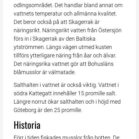
odlingsområdet. Det handlar bland annat om 
vattnets temperatur och allmänna kvalitet. 
Det beror också på att Skagerrak är 
näringsrikt. Näringsrikt vatten från Östersjön 
förs in i Skagerrak av den Baltiska 
ytströmmen. Längs vägen utmed kusten 
tillförs ytterligare näring från åar och älvar. 
Det näringsrika vattnet gör att Bohusläns 
blåmusslor är välmatade.
Salthalten i vattnet är också viktig. Vattnet i 
södra Kattegatt innehåller 15 promille salt. 
Längre norrut ökar salthalten och i höjd med 
Göteborg är den 25 promille.
Historia
Förr i tiden fiskades musslor från botten. De 