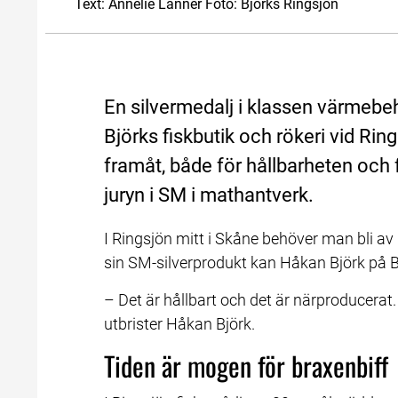
Text: Annelie Lanner Foto: Björks Ringsjön
En silvermedalj i klassen värmebeh
Björks fiskbutik och rökeri vid Ring
framåt, både för hållbarheten och 
juryn i SM i mathantverk.
I Ringsjön mitt i Skåne behöver man bli av 
sin SM-silverprodukt kan Håkan Björk på B
– Det är hållbart och det är närproducerat. 
utbrister Håkan Björk.
Tiden är mogen för braxenbiff