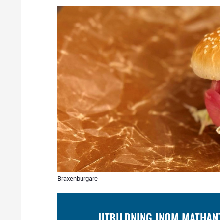
Braxenburgare
UTBILDNING INOM MATHAN