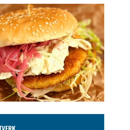
TVERK