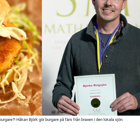
burgare?! Håkan Björk gör burgare på färs från braxen i den lokala sjön.