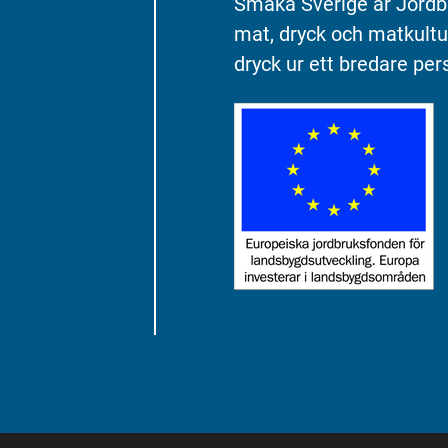
Smaka Sverige är Jordb
mat, dryck och matkultu
dryck ur ett bredare pers