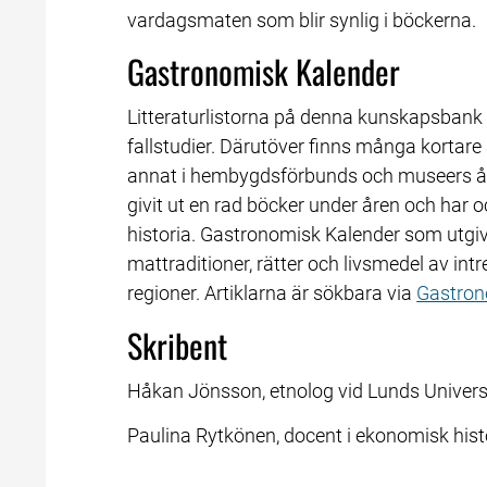
vardagsmaten som blir synlig i böckerna.
Gastronomisk Kalender
Litteraturlistorna på denna kunskapsbank in
fallstudier. Därutöver finns många kortare 
annat i hembygdsförbunds och museers års
givit ut en rad böcker under åren och har o
historia. Gastronomisk Kalender som utgivi
mattraditioner, rätter och livsmedel av in
regioner. Artiklarna är sökbara via 
Gastron
Skribent
Håkan Jönsson, etnolog vid Lunds Univers
Paulina Rytkönen, docent i ekonomisk hist