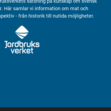
ruksverkets satsning på kunskap om svensk 
r. Här samlar vi information om mat och 
pektiv - från historik till nutida möjligheter.