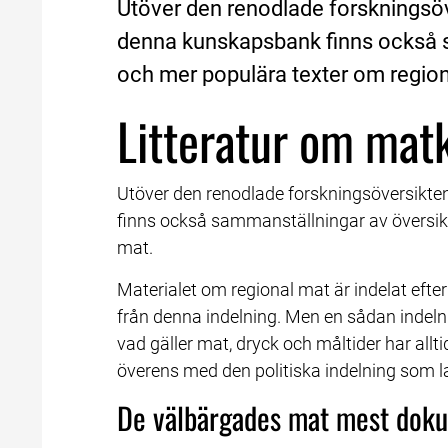
Utöver den renodlade forskningsöve
denna kunskapsbank finns också s
och mer populära texter om region
Litteratur om mat
Utöver den renodlade forskningsöversikten
finns också sammanställningar av översikt
mat.
Materialet om regional mat är indelat efter
från denna indelning. Men en sådan indelni
vad gäller mat, dryck och måltider har allt
överens med den politiska indelning som 
De välbärgades mat mest dok