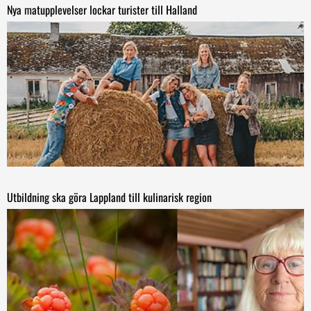
Nya matupplevelser lockar turister till Halland
Utbildning ska göra Lappland till kulinarisk region