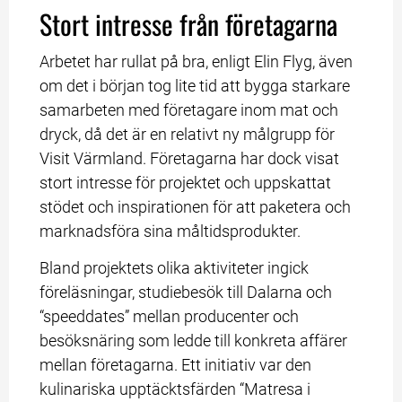
Stort intresse från företagarna
Arbetet har rullat på bra, enligt Elin Flyg, även 
om det i början tog lite tid att bygga starkare 
samarbeten med företagare inom mat och 
dryck, då det är en relativt ny målgrupp för 
Visit Värmland. Företagarna har dock visat 
stort intresse för projektet och uppskattat 
stödet och inspirationen för att paketera och 
marknadsföra sina måltidsprodukter.
Bland projektets olika aktiviteter ingick 
föreläsningar, studiebesök till Dalarna och 
“speeddates” mellan producenter och 
besöksnäring som ledde till konkreta affärer 
mellan företagarna. Ett initiativ var den 
kulinariska upptäcktsfärden “Matresa i 