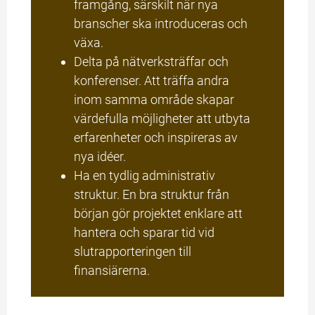
framgång, särskilt när nya 
branscher ska introduceras och 
växa.
Delta på nätverksträffar och 
konferenser. Att träffa andra 
inom samma område skapar 
värdefulla möjligheter att utbyta 
erfarenheter och inspireras av 
nya idéer.
Ha en tydlig administrativ 
struktur. En bra struktur från 
början gör projektet enklare att 
hantera och sparar tid vid 
slutrapporteringen till 
finansiärerna.