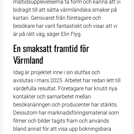
måltidsupplevelserna ta form och känna att vi 
bidragit till att sätta värmländska smaker på 
kartan. Gensvaret från företagare och 
besökare har varit fantastiskt och visar att vi 
är på rätt väg, säger Elin Flyg.
En smaksatt framtid för 
Värmland
Idag är projektet inne i sin slutfas och 
avslutas i mars 2025. Arbetet har redan lett till 
värdefulla resultat. Företagare har knutit nya 
kontakter och samarbetet mellan 
besöksnäringen och producenter har stärkts. 
Dessutom har marknadsföringsmaterial som 
filmer och bilder tagits fram och används 
bland annat för att visa upp bokningsbara 