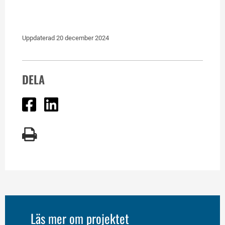
Uppdaterad 
20 december 2024
DELA
Dela på Facebook
Dela på Linked In
Läs mer om projektet