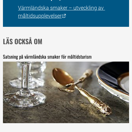
Värmländska smaker – utveckling av 
Länk till annan webbplats.
måltidsupplevelser
LÄS OCKSÅ OM
Satsning på värmländska smaker för måltidsturism