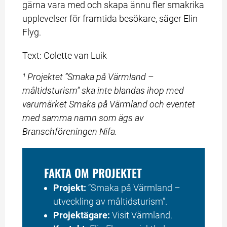
gärna vara med och skapa ännu fler smakrika 
upplevelser för framtida besökare, säger Elin 
Flyg.
Text: Colette van Luik
¹ Projektet ”Smaka på Värmland – 
måltidsturism” ska inte blandas ihop med 
varumärket Smaka på Värmland och eventet 
med samma namn som ägs av 
Branschföreningen Nifa.
FAKTA OM PROJEKTET
Projekt:
 “Smaka på Värmland – 
utveckling av måltidsturism”.
Projektägare:
 Visit Värmland.