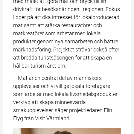
med målet att göra mat och dryck till en 
drivkraft för besöksnäringen i regionen. Fokus 
ligger på att öka intresset för lokalproducerad 
mat samt att stärka restauratörer och 
matkreatörer som arbetar med lokala 
produkter genom nya samarbeten och bättre 
marknadsföring. Projektet strävar också efter 
att bredda turistsäsongen för att skapa en 
hållbar turism året om.
– Mat är en central del av människors 
upplevelser och vi vill ge lokala företagare 
som arbetar med lokala livsmedelsprodukter 
verktyg att skapa minnesvärda 
smakupplevelser, säger projektledaren Elin 
Flyg från Visit Värmland.