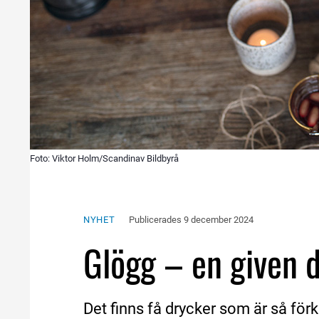
Foto: Viktor Holm/Scandinav Bildbyrå
NYHET
Publicerades 
9 december 2024
Glögg – en given d
Det finns få drycker som är så för