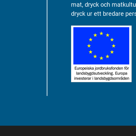
mat, dryck och matkultu
dryck ur ett bredare pers