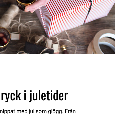
ryck i juletider
knippat med jul som glögg. Från 