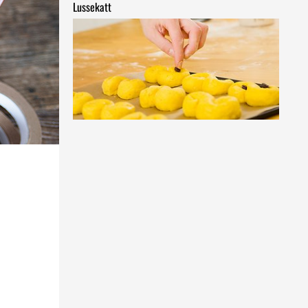
Lussekatt