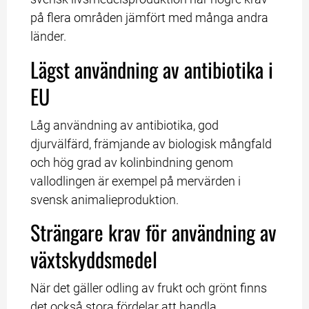
på flera områden jämfört med många andra 
länder.
Lägst användning av antibiotika i 
EU
Låg användning av antibiotika, god 
djurvälfärd, främjande av biologisk mångfald 
och hög grad av kolinbindning genom 
vallodlingen är exempel på mervärden i 
svensk animalieproduktion.
Strängare krav för användning av 
växtskyddsmedel
När det gäller odling av frukt och grönt finns 
det också stora fördelar att handla 