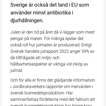
Sverige är också det land i EU som 
använder minst antibiotika i 
djurhållningen.
Julen är den tid på året då vi lägger som mest 
pengar på maten. För många spelar det 
också roll hur julmaten är producerad. Enligt 
Svensk handels julrapport 2022 anger 59% av 
de tillfrågade att miljö- och 
hållbarhetsaspekter är viktiga vid inköp av 
julmat.
Och för alla er finns det glädjande information 
i Jordbruksverkets rapporter om mervärden i 
svensk livsmedelsproduktion. Här 
sammanfattas fördelarna med det faktum att 
svensk livsmedels­produktion har högre krav 