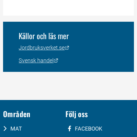
Källor och läs mer
Länk till annan webbplats.
Jordbruksverket.se
Länk till annan webbplats.
Svensk handel
Områden
Följ oss
MAT
FACEBOOK