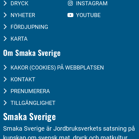
DRYCK
INSTAGRAM
NYHETER
YOUTUBE
FÖRDJUPNING
KARTA
Om Smaka Sverige
KAKOR (COOKIES) PÅ WEBBPLATSEN
KONTAKT
PRENUMERERA
TILLGÄNGLIGHET
Smaka Sverige
Smaka Sverige är Jordbruksverkets satsning på 
kunskap om svensk mat, dryck och matkultur. 