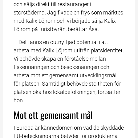
och säljs direkt till restauranger i 
storstäderna. Jag fixade en frys som märktes 
med Kalix Löjrom och vi började sälja Kalix 
Löjrom på turistbyrån, berättar Åsa.
– Det fanns en outnyttjad potential i att 
arbeta med Kalix Löjrom utifrån platsidentitet. 
Vi behövde skapa en förståelse mellan 
fiskerinäringen och besöksnäringen och 
arbeta mot ett gemensamt utvecklingsmål 
för platsen. Samtidigt behövde stoltheten för 
platsen öka hos lokalbefolkningen, fortsätter 
hon.
Mot ett gemensamt mål
I Europa är kännedomen om vad de skyddade 
EU-beteckningarna betyder för produkterna 