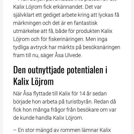
Kalix Löjrom fick erkännandet. Det var 
självklart ett gediget arbete kring att lyckas få 
märkningen och det är en fantastisk 
utmärkelse att få, både för produkten Kalix 
Löjrom och för fiskerinäringen. Men inga 
tydliga avtryck har märkts på besöksnäringen 
fram till nu, säger Åsa Ulvede.
Den outnyttjade potentialen i 
Kalix Löjrom
När Åsa flyttade till Kalix för 14 år sedan 
började hon arbeta på turistbyrån. Redan då 
fick hon många frågor från besökare om var 
de kunde handla Kalix Löjrom.
– En stor mängd av rommen lämnar Kalix 