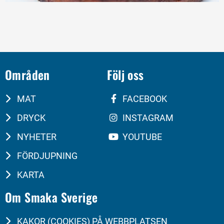
Områden
Följ oss
MAT
FACEBOOK
DRYCK
INSTAGRAM
NYHETER
YOUTUBE
FÖRDJUPNING
KARTA
Om Smaka Sverige
KAKOR (COOKIES) PÅ WEBBPLATSEN