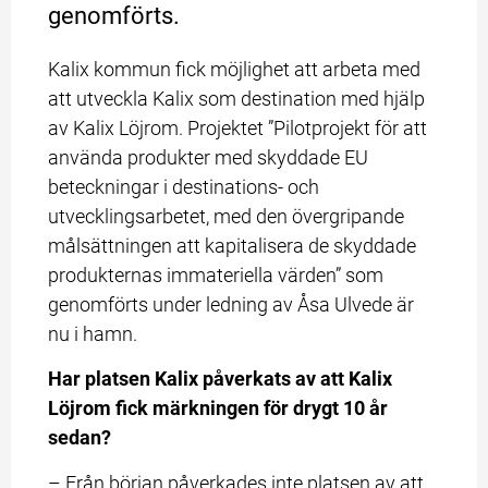
genomförts. 
Kalix kommun fick möjlighet att arbeta med 
att utveckla Kalix som destination med hjälp 
av Kalix Löjrom. Projektet ”Pilotprojekt för att 
använda produkter med skyddade EU 
beteckningar i destinations- och 
utvecklingsarbetet, med den övergripande 
målsättningen att kapitalisera de skyddade 
produkternas immateriella värden” som 
genomförts under ledning av Åsa Ulvede är 
nu i hamn.
Har platsen Kalix påverkats av att Kalix 
Löjrom fick märkningen för drygt 10 år 
sedan?
– Från början påverkades inte platsen av att 