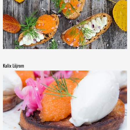
Kalix Löjrom