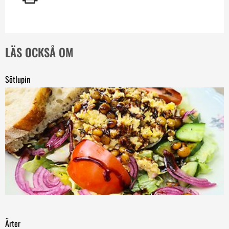
LÄS OCKSÅ OM
Sötlupin
Ärter