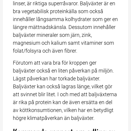
linser, är riktiga superråvaror. Baljväxter är en 
bra vegetabilisk proteinkälla som också 
innehåller långsamma kolhydrater som ger en 
längre mättnadskänsla. Dessutom innehåller 
baljväxter mineraler som järn, zink, 
magnesium och kalium samt vitaminer som 
folat/folsyra och även fibrer.
Förutom att vara bra för kroppen ger 
baljväxter också en liten påverkan på miljön. 
Lägst påverkan har torkade baljväxter. 
Baljväxter kan också lagras länge, vilket gör 
att svinnet blir litet. I och med att baljväxterna 
är rika på protein kan de även ersätta en del 
av köttkonsumtionen, vilken har en betydligt 
högre klimatpåverkan än baljväxter.