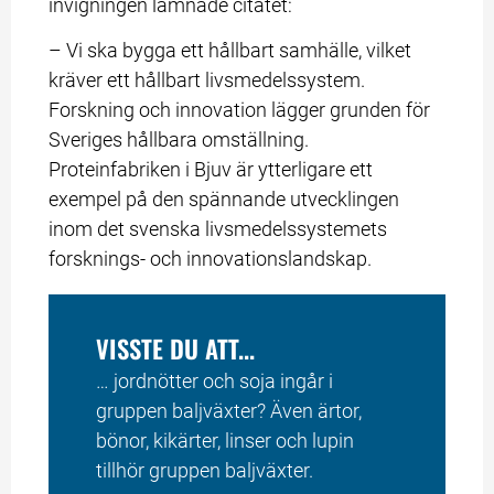
invigningen lämnade citatet:
– Vi ska bygga ett hållbart samhälle, vilket 
kräver ett hållbart livsmedelssystem. 
Forskning och innovation lägger grunden för 
Sveriges hållbara omställning. 
Proteinfabriken i Bjuv är ytterligare ett 
exempel på den spännande utvecklingen 
inom det svenska livsmedelssystemets 
forsknings- och innovationslandskap.
VISSTE DU ATT...
… jordnötter och soja ingår i 
gruppen baljväxter? Även ärtor, 
bönor, kikärter, linser och lupin 
tillhör gruppen baljväxter.