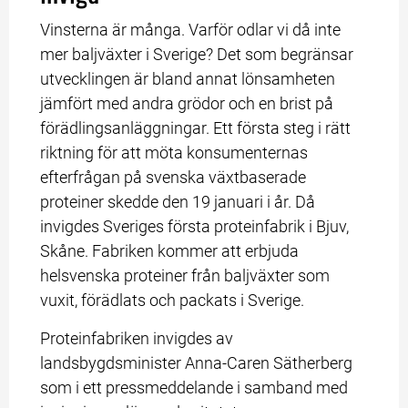
Vinsterna är många. Varför odlar vi då inte 
mer baljväxter i Sverige? Det som begränsar 
utvecklingen är bland annat lönsamheten 
jämfört med andra grödor och en brist på 
förädlingsanläggningar. Ett första steg i rätt 
riktning för att möta konsumenternas 
efterfrågan på svenska växtbaserade 
proteiner skedde den 19 januari i år. Då 
invigdes Sveriges första proteinfabrik i Bjuv, 
Skåne. Fabriken kommer att erbjuda 
helsvenska proteiner från baljväxter som 
vuxit, förädlats och packats i Sverige.
Proteinfabriken invigdes av 
landsbygdsminister Anna-Caren Sätherberg 
som i ett pressmeddelande i samband med 