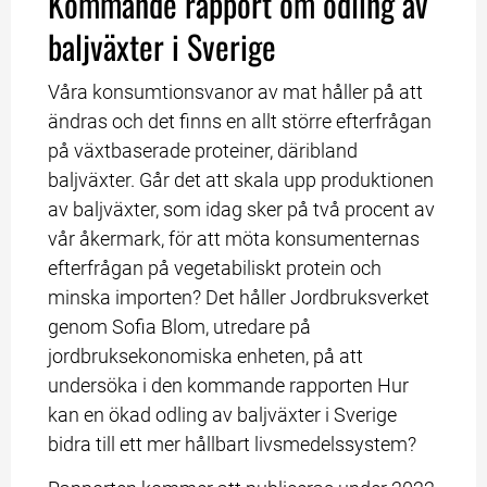
Kommande rapport om odling av 
baljväxter i Sverige
Våra konsumtionsvanor av mat håller på att 
ändras och det finns en allt större efterfrågan 
på växtbaserade proteiner, däribland 
baljväxter. Går det att skala upp produktionen 
av baljväxter, som idag sker på två procent av 
vår åkermark, för att möta konsumenternas 
efterfrågan på vegetabiliskt protein och 
minska importen? Det håller Jordbruksverket 
genom Sofia Blom, utredare på 
jordbruksekonomiska enheten, på att 
undersöka i den kommande rapporten Hur 
kan en ökad odling av baljväxter i Sverige 
bidra till ett mer hållbart livsmedelssystem?