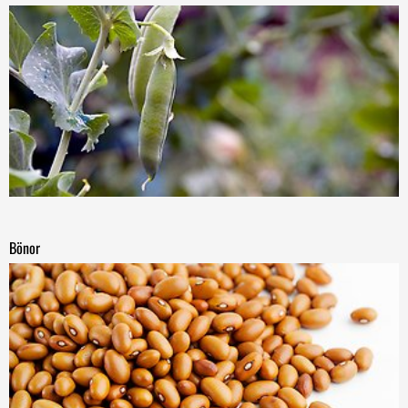
Bönor