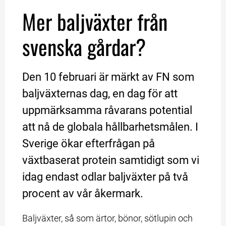
Mer baljväxter från 
svenska gårdar?
Den 10 februari är märkt av FN som 
baljväxternas dag, en dag för att 
uppmärksamma råvarans potential 
att nå de globala hållbarhetsmålen. I 
Sverige ökar efterfrågan på 
växtbaserat protein samtidigt som vi 
idag endast odlar baljväxter på två 
procent av vår åkermark.
Baljväxter, så som ärtor, bönor, sötlupin och 