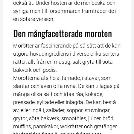
också åt. Under hösten är de mer beska och 
syrliga men till försommaren framträder de i 
en sötare version.
Den mångfacetterade moroten
Morötter är fascinerande på så sätt att de kan 
utgöra huvudingrediens i diverse olika sorters 
rätter, allt från en mustig, salt gryta till söta 
bakverk och godis.
Morötterna äts hela, tärnade, i stavar, som 
slantar och även ofta rivna. De kan tillagas på 
många olika sätt och ätas råa, kokade, 
pressade, syltade eller inlagda. De kan bestå 
av, eller ingå i, sallader, soppor, stuvningar, 
grytor, söta bakverk, smoothies, juicer, bröd, 
muffins, pannkakor, wokrätter och gratänger. 