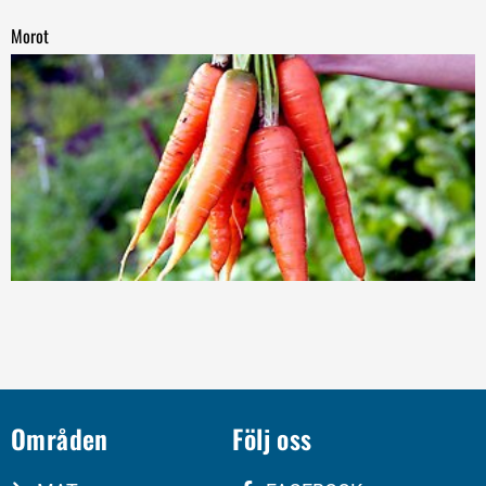
Morot
Områden
Följ oss