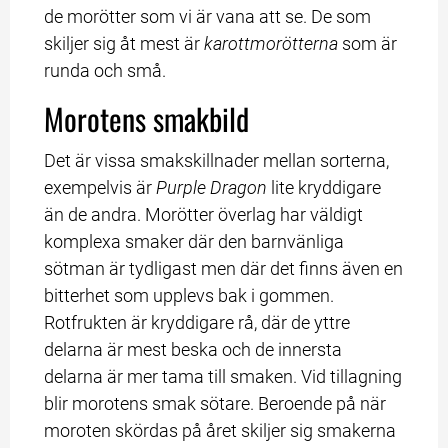
de morötter som vi är vana att se. De som 
skiljer sig åt mest är 
karottmorötterna
 som är 
runda och små.
Morotens smakbild
Det är vissa smakskillnader mellan sorterna, 
exempelvis är 
Purple Dragon
 lite kryddigare 
än de andra. Morötter överlag har väldigt 
komplexa smaker där den barnvänliga 
sötman är tydligast men där det finns även en 
bitterhet som upplevs bak i gommen. 
Rotfrukten är kryddigare rå, där de yttre 
delarna är mest beska och de innersta 
delarna är mer tama till smaken. Vid tillagning 
blir morotens smak sötare. Beroende på när 
moroten skördas på året skiljer sig smakerna 