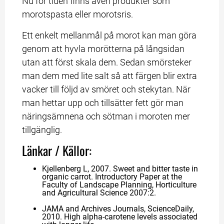
Nu för tiden finns även produkter som 
morotspasta eller morotsris.
Ett enkelt mellanmål på morot kan man göra 
genom att hyvla morötterna på långsidan 
utan att först skala dem. Sedan smörsteker 
man dem med lite salt så att färgen blir extra 
vacker till följd av smöret och stekytan. När 
man hettar upp och tillsätter fett gör man 
näringsämnena och sötman i moroten mer 
tillgänglig.
Länkar / Källor:
Kjellenberg L, 2007. Sweet and bitter taste in 
organic carrot. Introductory Paper at the 
Faculty of Landscape Planning, Horticulture 
and Agricultural Science 2007:2.
JAMA and Archives Journals, ScienceDaily, 
2010. High alpha-carotene levels associated 