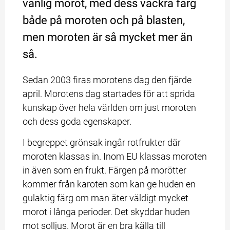
vanlig morot, med dess vackra färg 
både på moroten och på blasten, 
men moroten är så mycket mer än 
så.
Sedan 2003 firas morotens dag den fjärde 
april. Morotens dag startades för att sprida 
kunskap över hela världen om just moroten 
och dess goda egenskaper.
I begreppet grönsak ingår rotfrukter där 
moroten klassas in. Inom EU klassas moroten 
in även som en frukt. Färgen på morötter 
kommer från karoten som kan ge huden en 
gulaktig färg om man äter väldigt mycket 
morot i långa perioder. Det skyddar huden 
mot solljus. Morot är en bra källa till 