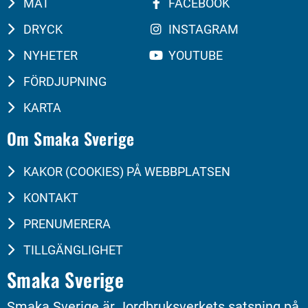
MAT
FACEBOOK
DRYCK
INSTAGRAM
NYHETER
YOUTUBE
FÖRDJUPNING
KARTA
Om Smaka Sverige
KAKOR (COOKIES) PÅ WEBBPLATSEN
KONTAKT
PRENUMERERA
TILLGÄNGLIGHET
Smaka Sverige
Smaka Sverige är Jordbruksverkets satsning på 