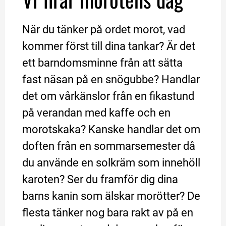
När du tänker på ordet morot, vad 
kommer först till dina tankar? Är det 
ett barndomsminne från att sätta 
fast näsan på en snögubbe? Handlar 
det om vårkänslor från en fikastund 
på verandan med kaffe och en 
morotskaka? Kanske handlar det om 
doften från en sommarsemester då 
du använde en solkräm som innehöll 
karoten? Ser du framför dig dina 
barns kanin som älskar morötter? De 
flesta tänker nog bara rakt av på en 