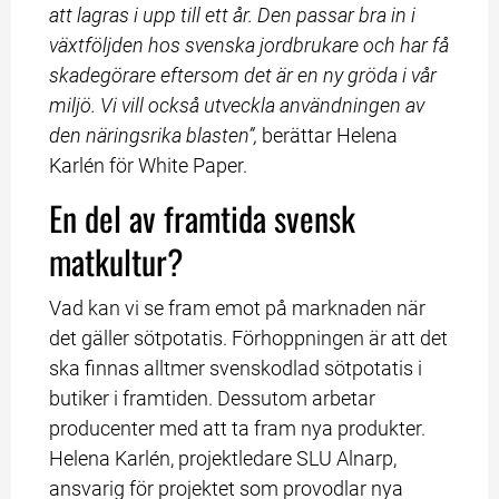
att lagras i upp till ett år. Den passar bra in i 
växtföljden hos svenska jordbrukare och har få 
skadegörare eftersom det är en ny gröda i vår 
miljö. Vi vill också utveckla användningen av 
den näringsrika blasten”,
 berättar Helena 
Karlén för White Paper.
En del av framtida svensk 
matkultur?
Vad kan vi se fram emot på marknaden när 
det gäller sötpotatis. Förhoppningen är att det 
ska finnas alltmer svenskodlad sötpotatis i 
butiker i framtiden. Dessutom arbetar 
producenter med att ta fram nya produkter. 
Helena Karlén, projektledare SLU Alnarp, 
ansvarig för projektet som provodlar nya 