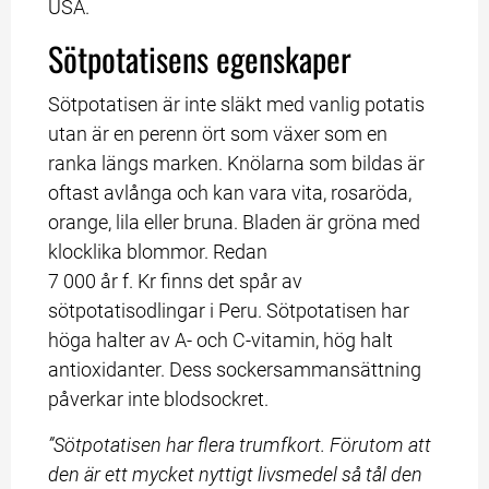
USA.
Sötpotatisens egenskaper
Sötpotatisen är inte släkt med vanlig potatis 
utan är en perenn ört som växer som en 
ranka längs marken. Knölarna som bildas är 
oftast avlånga och kan vara vita, rosaröda, 
orange, lila eller bruna. Bladen är gröna med 
klocklika blommor. Redan 
7 000 år f. Kr finns det spår av 
sötpotatisodlingar i Peru. Sötpotatisen har 
höga halter av A- och C-vitamin, hög halt 
antioxidanter. Dess sockersammansättning 
påverkar inte blodsockret.
”Sötpotatisen har flera trumfkort. Förutom att 
den är ett mycket nyttigt livsmedel så tål den 