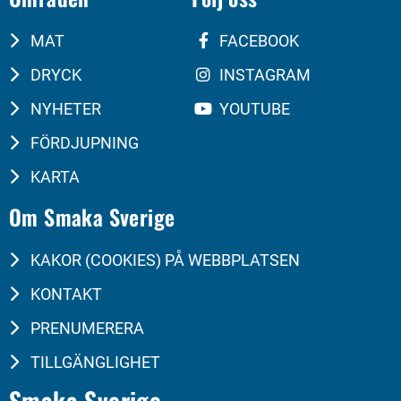
MAT
FACEBOOK
DRYCK
INSTAGRAM
NYHETER
YOUTUBE
FÖRDJUPNING
KARTA
Om Smaka Sverige
KAKOR (COOKIES) PÅ WEBBPLATSEN
KONTAKT
PRENUMERERA
TILLGÄNGLIGHET
Smaka Sverige