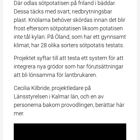
Där odlas sötpotatisen på friland i bäddar. 
Dessa täcks med svart, nedbrytningsbar 
plast. Knölarna behöver skördas innan det blir 
frost eftersom sötpotatisen liksom potatisen 
inte tål kylan. På Öland, som har ett gynnsamt 
klimat, har 28 olika sorters sötpotatis testats.
Projektet syftar till att testa ett system för att 
integrera nya grödor som har förutsättningar 
att bli lönsamma för lantbrukaren.
Cecilia Kilbride, projektledare på 
Länsstyrelsen i Kalmar län, och en av 
personerna bakom provodlingen, berättar här 
mer.