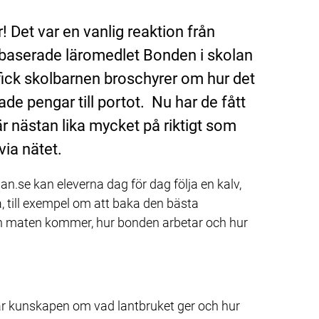
! Det var en vanlig reaktion från 
bbaserade läromedlet Bonden i skolan 
ick skolbarnen broschyrer om hur det 
e pengar till portot.  Nu har de fått 
är nästan lika mycket på riktigt som 
via nätet.
lan.se kan eleverna dag för dag följa en kalv, 
, till exempel om att baka den bästa 
rån maten kommer, hur bonden arbetar och hur 
a har kunskapen om vad lantbruket ger och hur 