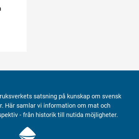
ruksverkets satsning på kunskap om svensk 
r. Här samlar vi information om mat och 
pektiv - från historik till nutida möjligheter.