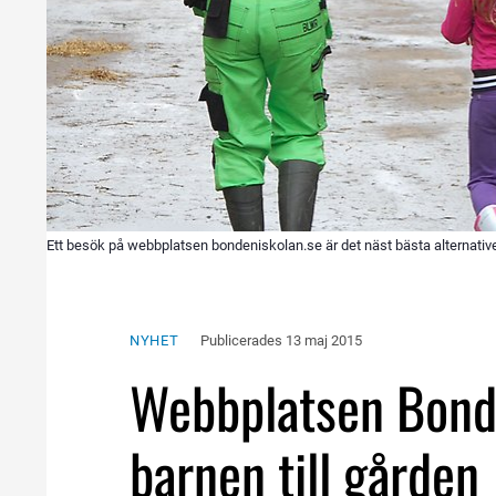
Ett besök på webbplatsen bondeniskolan.se är det näst bästa alternative
NYHET
Publicerades 
13 maj 2015
Webbplatsen Bonden
barnen till gården