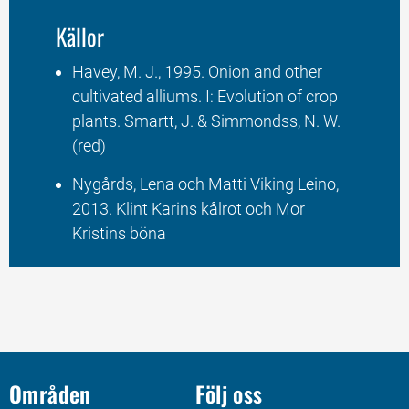
Källor
Havey, M. J., 1995. Onion and other 
cultivated alliums. I: Evolution of crop 
plants. Smartt, J. & Simmondss, N. W. 
(red)
Nygårds, Lena och Matti Viking Leino, 
2013. Klint Karins kålrot och Mor 
Kristins böna
Områden
Följ oss