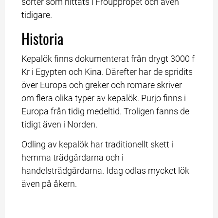
sorter som hittats i Fröuppropet och även 
tidigare.
Historia
Kepalök finns dokumenterat från drygt 3000 f 
Kr i Egypten och Kina. Därefter har de spridits 
över Europa och greker och romare skriver 
om flera olika typer av kepalök. Purjo finns i 
Europa från tidig medeltid. Troligen fanns de 
tidigt även i Norden.
Odling av kepalök har traditionellt skett i 
hemma trädgårdarna och i 
handelsträdgårdarna. Idag odlas mycket lök 
även på åkern.