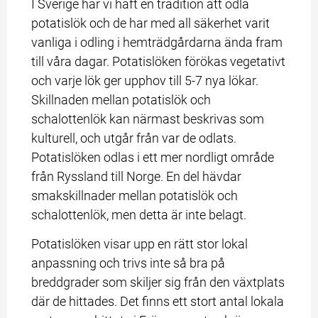
I Sverige har vi haft en tradition att odla 
potatislök och de har med all säkerhet varit 
vanliga i odling i hemträdgårdarna ända fram 
till våra dagar. Potatislöken förökas vegetativt 
och varje lök ger upphov till 5-7 nya lökar. 
Skillnaden mellan potatislök och 
schalottenlök kan närmast beskrivas som 
kulturell, och utgår från var de odlats. 
Potatislöken odlas i ett mer nordligt område 
från Ryssland till Norge. En del hävdar 
smakskillnader mellan potatislök och 
schalottenlök, men detta är inte belagt.
Potatislöken visar upp en rätt stor lokal 
anpassning och trivs inte så bra på 
breddgrader som skiljer sig från den växtplats 
där de hittades. Det finns ett stort antal lokala 