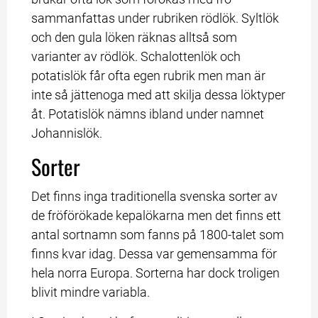
sammanfattas under rubriken rödlök. Syltlök 
och den gula löken räknas alltså som 
varianter av rödlök. Schalottenlök och 
potatislök får ofta egen rubrik men man är 
inte så jättenoga med att skilja dessa löktyper 
åt. Potatislök nämns ibland under namnet 
Johannislök.
Sorter
Det finns inga traditionella svenska sorter av 
de fröförökade kepalökarna men det finns ett 
antal sortnamn som fanns på 1800-talet som 
finns kvar idag. Dessa var gemensamma för 
hela norra Europa. Sorterna har dock troligen 
blivit mindre variabla.