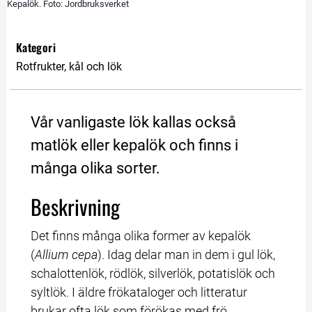
Kepalök. Foto: Jordbruksverket
Kategori
Rotfrukter, kål och lök
Vår vanligaste lök kallas också 
matlök eller kepalök och finns i 
många olika sorter.
Beskrivning
Det finns många olika former av kepalök 
(
Allium cepa
). Idag delar man in dem i gul lök, 
schalottenlök, rödlök, silverlök, potatislök och 
syltlök. I äldre frökataloger och litteratur 
brukar ofta lök som förökas med frö 