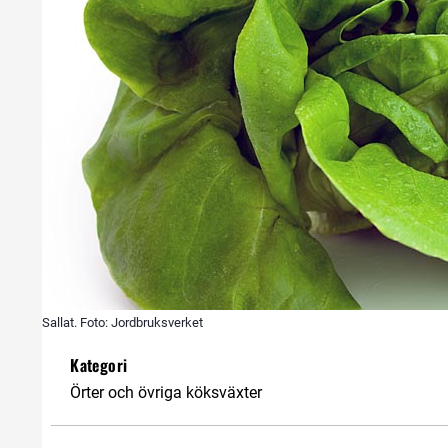
Sallat. Foto: Jordbruksverket
Kategori
Örter och övriga köksväxter