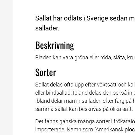
Sallat har odlats i Sverige sedan 
sallader.
Beskrivning
Bladen kan vara gröna eller röda, släta, krus
Sorter
Sallat delas ofta upp efter växtsätt och kal
eller bindsallad. Ibland delas den också in 
Ibland delar man in salladen efter färg på
samma sallat kan beskrivas på olika sätt.
Det fanns ganska många sorter i frökatalog
importerade. Namn som ”Amerikansk plocksall