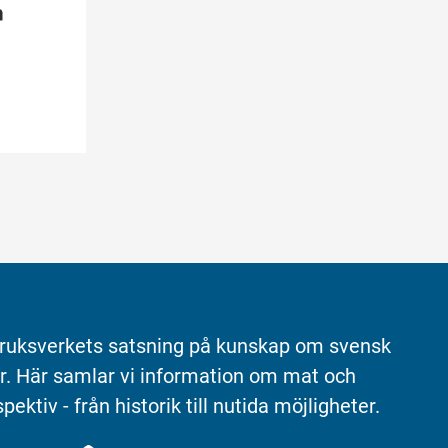
ruksverkets satsning på kunskap om svensk 
r. Här samlar vi information om mat och 
pektiv - från historik till nutida möjligheter.