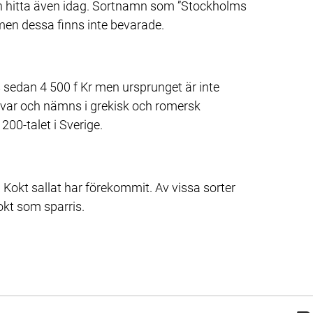
an hitta även idag. Sortnamn som ”Stockholms 
 men dessa finns inte bevarade.
s sedan 4 500 f Kr men ursprunget är inte 
ravar och nämns i grekisk och romersk 
1200-talet i Sverige.
 Kokt sallat har förekommit. Av vissa sorter 
kt som sparris.