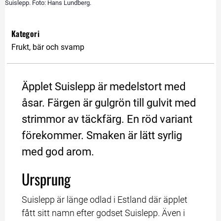
Suislepp. Foto: Hans Lundberg.
Kategori
Frukt, bär och svamp
Äpplet Suislepp är medelstort med 
åsar. Färgen är gulgrön till gulvit med 
strimmor av täckfärg. En röd variant 
förekommer. Smaken är lätt syrlig 
med god arom.
Ursprung
Suislepp är länge odlad i Estland där äpplet 
fått sitt namn efter godset Suislepp. Även i 