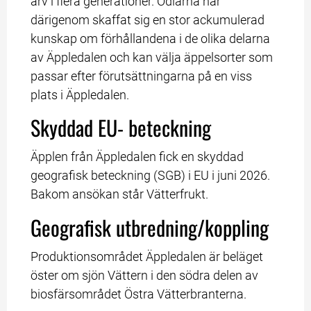
arv i flera generationer. Odlarna har 
därigenom skaffat sig en stor ackumulerad 
kunskap om förhållandena i de olika delarna 
av Äppledalen och kan välja äppelsorter som 
passar efter förutsättningarna på en viss 
plats i Äppledalen.
Skyddad EU- beteckning
Äpplen från Äppledalen fick en skyddad 
geografisk beteckning (SGB) i EU i juni 2026. 
Bakom ansökan står Vätterfrukt.
Geografisk utbredning/koppling
Produktionsområdet Äppledalen är beläget 
öster om sjön Vättern i den södra delen av 
biosfärsområdet Östra Vätterbranterna.