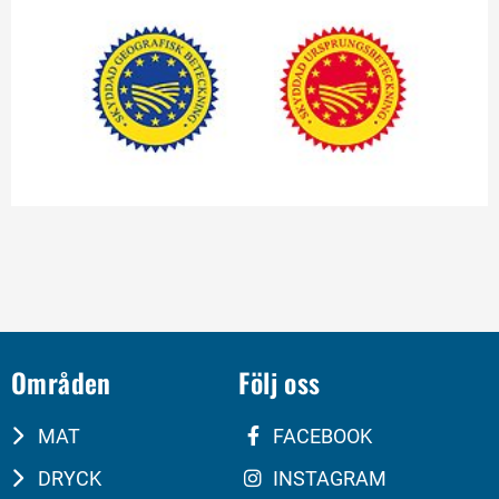
Områden
Följ oss
MAT
FACEBOOK
DRYCK
INSTAGRAM