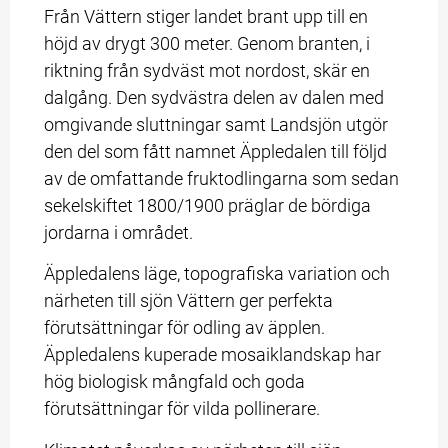
Från Vättern stiger landet brant upp till en 
höjd av drygt 300 meter. Genom branten, i 
riktning från sydväst mot nordost, skär en 
dalgång. Den sydvästra delen av dalen med 
omgivande sluttningar samt Landsjön utgör 
den del som fått namnet Äppledalen till följd 
av de omfattande fruktodlingarna som sedan 
sekelskiftet 1800/1900 präglar de bördiga 
jordarna i området.
Äppledalens läge, topografiska variation och 
närheten till sjön Vättern ger perfekta 
förutsättningar för odling av äpplen. 
Äppledalens kuperade mosaiklandskap har 
hög biologisk mångfald och goda 
förutsättningar för vilda pollinerare.