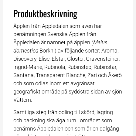
Produktbeskrivning
Äpplen från Äppledalen som även har 
benämningen Svenska Äpplen från 
Äppledalen är namnet på äpplen 
(Malus 
domestica 
Borkh.) av följande sorter: Aroma, 
Discovery, Elise, Elstar, Gloster, Gravensteiner, 
Ingrid-Marie, Rubinola, Rubinstep, Rubinstar, 
Santana, Transparent Blanche, Zari och Åkerö 
och som odlas inom ett avgränsat 
geografiskt område på sydöstra sidan av sjön 
Vättern.
Samtliga steg från odling till skörd, lagring 
och packning ska äga rum i området som 
benämns Äppledalen och som är en dalgång 