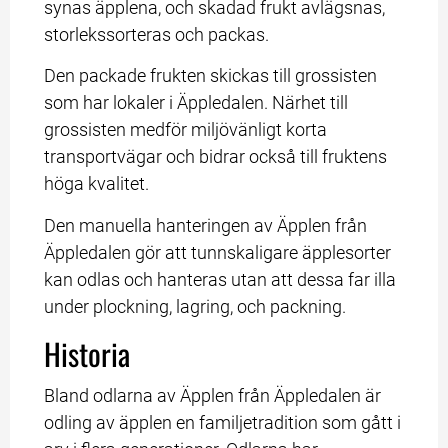
synas äpplena, och skadad frukt avlägsnas, 
storlekssorteras och packas.
Den packade frukten skickas till grossisten 
som har lokaler i Äppledalen. Närhet till 
grossisten medför miljövänligt korta 
transportvägar och bidrar också till fruktens 
höga kvalitet.
Den manuella hanteringen av Äpplen från 
Äppledalen gör att tunnskaligare äpplesorter 
kan odlas och hanteras utan att dessa far illa 
under plockning, lagring, och packning.
Historia
Bland odlarna av Äpplen från Äppledalen är 
odling av äpplen en familjetradition som gått i 