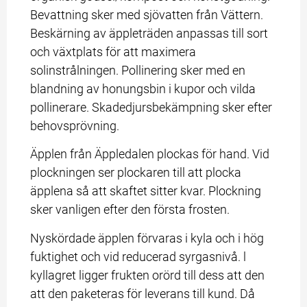
Bevattning sker med sjövatten från Vättern. 
Beskärning av äppleträden anpassas till sort 
och växtplats för att maximera 
solinstrålningen. Pollinering sker med en 
blandning av honungsbin i kupor och vilda 
pollinerare. Skadedjursbekämpning sker efter 
behovsprövning.
Äpplen från Äppledalen plockas för hand. Vid 
plockningen ser plockaren till att plocka 
äpplena så att skaftet sitter kvar. Plockning 
sker vanligen efter den första frosten.
Nyskördade äpplen förvaras i kyla och i hög 
fuktighet och vid reducerad syrgasnivå. l 
kyllagret ligger frukten orörd till dess att den 
att den paketeras för leverans till kund. Då 