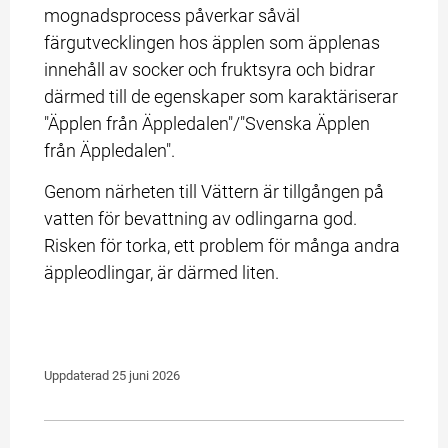
mognadsprocess påverkar såväl 
färgutvecklingen hos äpplen som äpplenas 
innehåll av socker och fruktsyra och bidrar 
därmed till de egenskaper som karaktäriserar 
"Äpplen från Äppledalen"/"Svenska Äpplen 
från Äppledalen".
Genom närheten till Vättern är tillgången på 
vatten för bevattning av odlingarna god. 
Risken för torka, ett problem för många andra 
äppleodlingar, är därmed liten.
Uppdaterad 
25 juni 2026