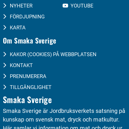
NYHETER
YOUTUBE
FÖRDJUPNING
KARTA
Om Smaka Sverige
KAKOR (COOKIES) PÅ WEBBPLATSEN
KONTAKT
PRENUMERERA
TILLGÄNGLIGHET
Smaka Sverige
Smaka Sverige är Jordbruksverkets satsning på 
kunskap om svensk mat, dryck och matkultur. 
Här samlar vi information om mat och dryck ur 