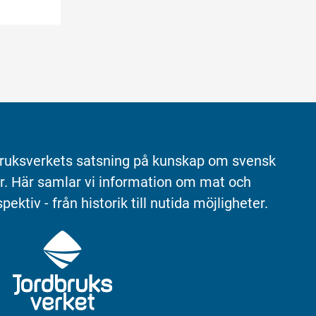
ruksverkets satsning på kunskap om svensk 
r. Här samlar vi information om mat och 
pektiv - från historik till nutida möjligheter.