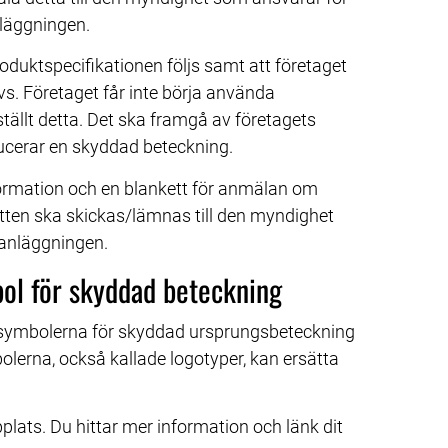
nläggningen.
oduktspecifikationen följs samt att företaget 
s. Företaget får inte börja använda 
llt detta. Det ska framgå av företagets 
ducerar en skyddad beteckning.
ormation och en blankett för anmälan om 
tten ska skickas/lämnas till den myndighet 
 anläggningen.
ol för skyddad beteckning
ssymbolerna för skyddad ursprungsbeteckning 
lerna, också kallade logotyper, kan ersätta 
ats. Du hittar mer information och länk dit 