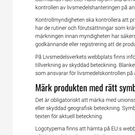
kontrollen av livsmedelshanteringen på a
Kontrollmyndigheten ska kontrollera att pr
har de rutiner och förutsättningar som kräv
märkningen innan myndigheten har säkerstä
godkännande eller registrering att de pro
På Livsmedelsverkets webbplats finns inf
tillverkning av skyddad beteckning. Blanke
som ansvarar för livsmedelskontrollen på
Märk produkten med rätt symb
Det är obligatoriskt att märka med union
eller skyddad geografisk beteckning. Symbo
texten för aktuell beteckning.
Logotyperna finns att hämta på EU:s webbpl