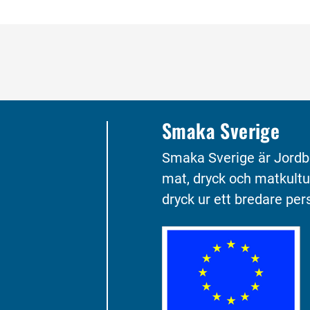
Smaka Sverige
Smaka Sverige är Jordb
mat, dryck och matkultu
dryck ur ett bredare pers