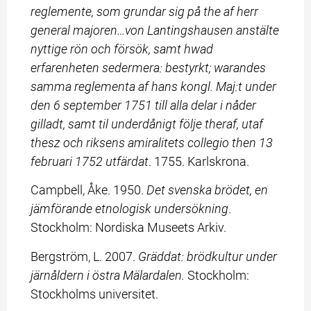
reglemente, som grundar sig på the af herr 
general majoren…von Lantingshausen anstälte 
nyttige rön och försök, samt hwad 
erfarenheten sedermera: bestyrkt; warandes 
samma reglementa af hans kongl. Maj:t under 
den 6 september 1751 till alla delar i nåder 
gilladt, samt til underdånigt följe theraf, utaf 
thesz och riksens amiralitets collegio then 13 
februari 1752 utfärdat
. 1755. Karlskrona.
Campbell, Åke. 1950. 
Det svenska brödet, en 
jämförande etnologisk undersökning
. 
Stockholm: Nordiska Museets Arkiv.
Bergström, L. 2007. 
Gräddat: brödkultur under 
järnåldern i östra Mälardalen. 
Stockholm: 
Stockholms universitet.