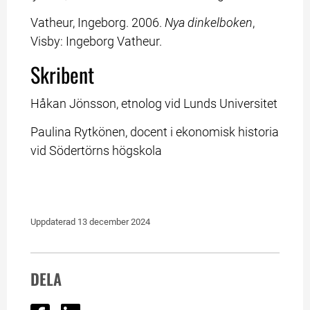
Vatheur, Ingeborg. 2006. 
Nya dinkelboken
, 
Visby: Ingeborg Vatheur.
Skribent
Håkan Jönsson, etnolog vid Lunds Universitet
Paulina Rytkönen, docent i ekonomisk historia 
vid Södertörns högskola
Uppdaterad 
13 december 2024
DELA
Dela på Facebook
Dela på Linked In