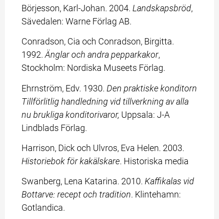
Börjesson, Karl-Johan. 2004. 
Landskapsbröd
, 
Sävedalen: Warne Förlag AB.
Conradson, Cia och Conradson, Birgitta. 
1992. 
Änglar och andra pepparkakor
, 
Stockholm: Nordiska Museets Förlag.
Ehrnström, Edv. 1930. 
Den praktiske konditorn 
Tillförlitlig handledning vid tillverkning av alla 
nu brukliga konditorivaror, 
Uppsala: J-A 
Lindblads Förlag.
Harrison, Dick och Ulvros, Eva Helen. 2003. 
Historiebok för kakälskare
. Historiska media
Swanberg, Lena Katarina. 2010. 
Kaffikalas vid 
Bottarve: recept och tradition
. Klintehamn: 
Gotlandica.