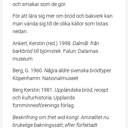
och smakar som de gör.
För att lära sig mer om bröd och bakverk kan 
man vända sig till de olika källor som listas 
nedan.
Ankert, Kerstin (red.) 1998. 
Dalmål: från 
barkbröd till björnstek
. Falun: Dalarnas 
museum
Berg, G. 1960. 
Några äldre svenska brödtyper. 
Köpenhamn: Nationalmuseet
Berg Kerstin.1981. 
Uppländska bröd, recept 
och kulturhistoria
, Upplands 
fornminnesförenings förlag.
Beskrifning om thet wid kongl. Amiralitet nu 
brukelige bakningssätt, efter författadt 