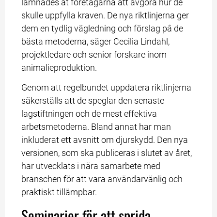
lämnades åt företagarna att avgöra hur de 
skulle uppfylla kraven. De nya riktlinjerna ger 
dem en tydlig vägledning och förslag på de 
bästa metoderna, säger Cecilia Lindahl, 
projektledare och senior forskare inom 
animalieproduktion.
Genom att regelbundet uppdatera riktlinjerna 
säkerställs att de speglar den senaste 
lagstiftningen och de mest effektiva 
arbetsmetoderna. Bland annat har man 
inkluderat ett avsnitt om djurskydd. Den nya 
versionen, som ska publiceras i slutet av året, 
har utvecklats i nära samarbete med 
branschen för att vara användarvänlig och 
praktiskt tillämpbar.
Seminarier för att sprida 