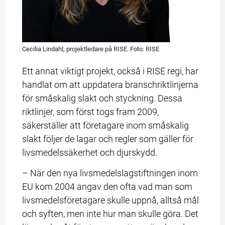
Cecilia Lindahl, projektledare på RISE. Foto: RISE
Ett annat viktigt projekt, också i RISE regi, har 
handlat om att uppdatera branschriktlinjerna 
för småskalig slakt och styckning. Dessa 
riktlinjer, som först togs fram 2009, 
säkerställer att företagare inom småskalig 
slakt följer de lagar och regler som gäller för 
livsmedelssäkerhet och djurskydd.
– När den nya livsmedelslagstiftningen inom 
EU kom 2004 angav den ofta vad man som 
livsmedelsföretagare skulle uppnå, alltså mål 
och syften, men inte hur man skulle göra. Det 