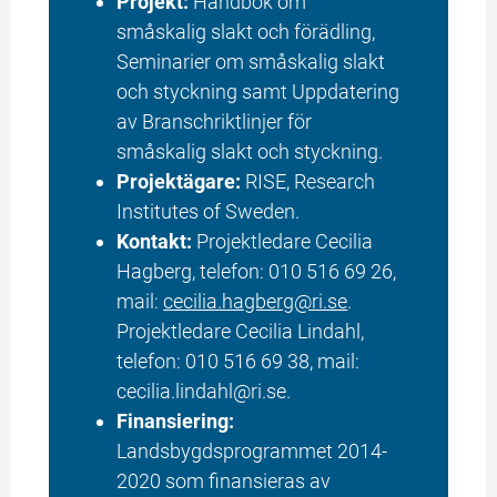
Projekt:
 Handbok om 
småskalig slakt och förädling, 
Seminarier om småskalig slakt 
och styckning samt Uppdatering 
av Branschriktlinjer för 
småskalig slakt och styckning.
Projektägare:
 RISE, Research 
Institutes of Sweden.
Kontakt:
 Projektledare Cecilia 
Hagberg, telefon: 010 516 69 26, 
mail: 
cecilia.hagberg@ri.se
. 
Projektledare Cecilia Lindahl, 
telefon: 010 516 69 38, mail: 
cecilia.lindahl@ri.se.
Finansiering:
Landsbygdsprogrammet 2014-
2020 som finansieras av 