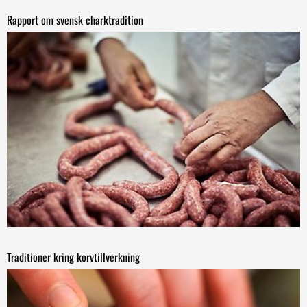
Rapport om svensk charktradition
Traditioner kring korvtillverkning