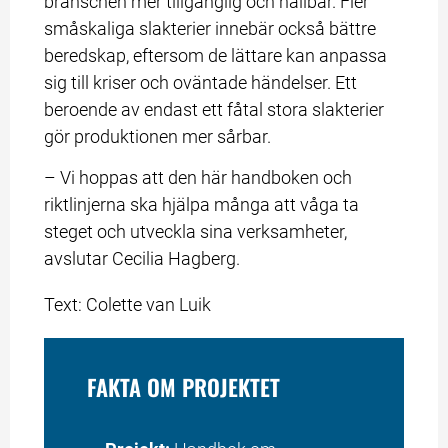
branschen mer tillgänglig och hållbar. Fler 
småskaliga slakterier innebär också bättre 
beredskap, eftersom de lättare kan anpassa 
sig till kriser och oväntade händelser. Ett 
beroende av endast ett fåtal stora slakterier 
gör produktionen mer sårbar.
– Vi hoppas att den här handboken och 
riktlinjerna ska hjälpa många att våga ta 
steget och utveckla sina verksamheter, 
avslutar Cecilia Hagberg.
Text: Colette van Luik
FAKTA OM PROJEKTET