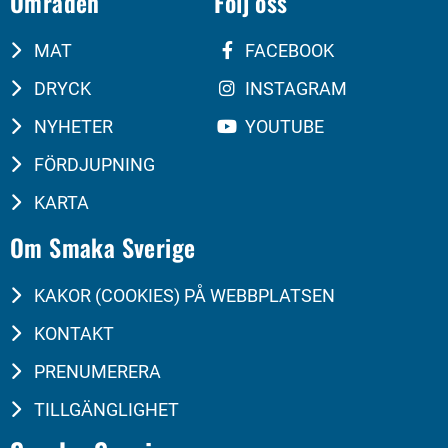
Områden
Följ oss
MAT
FACEBOOK
DRYCK
INSTAGRAM
NYHETER
YOUTUBE
FÖRDJUPNING
KARTA
Om Smaka Sverige
KAKOR (COOKIES) PÅ WEBBPLATSEN
KONTAKT
PRENUMERERA
TILLGÄNGLIGHET