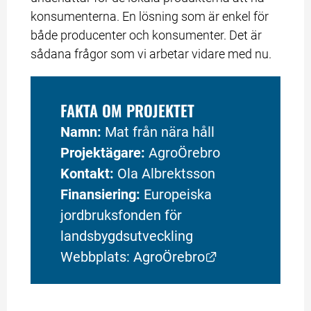
konsumenterna. En lösning som är enkel för 
både producenter och konsumenter. Det är 
sådana frågor som vi arbetar vidare med nu.
FAKTA OM PROJEKTET
Namn:
 Mat från nära håll
Projektägare: 
AgroÖrebro
Kontakt:
 Ola Albrektsson
Finansiering: 
Europeiska 
jordbruksfonden för 
landsbygdsutveckling
Länk till annan
Webbplats: 
AgroÖrebro