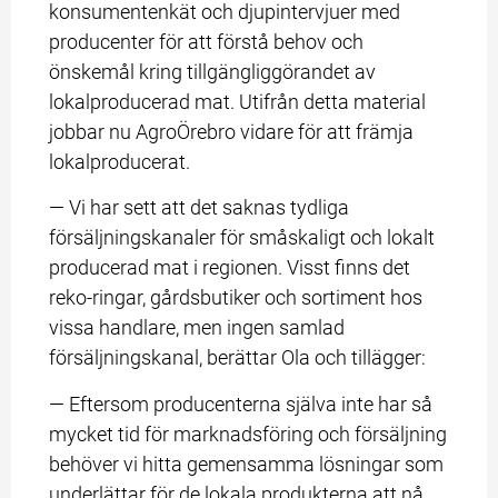
konsumentenkät och djupintervjuer med 
producenter för att förstå behov och 
önskemål kring tillgängliggörandet av 
lokalproducerad mat. Utifrån detta material 
jobbar nu AgroÖrebro vidare för att främja 
lokalproducerat.
— Vi har sett att det saknas tydliga 
försäljningskanaler för småskaligt och lokalt 
producerad mat i regionen. Visst finns det 
reko-ringar, gårdsbutiker och sortiment hos 
vissa handlare, men ingen samlad 
försäljningskanal, berättar Ola och tillägger:
— Eftersom producenterna själva inte har så 
mycket tid för marknadsföring och försäljning 
behöver vi hitta gemensamma lösningar som 
underlättar för de lokala produkterna att nå 