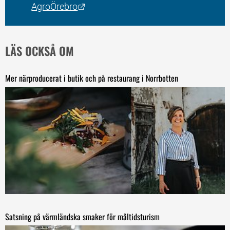
Länk till annan webbplats.
AgroÖrebro
LÄS OCKSÅ OM
Mer närproducerat i butik och på restaurang i Norrbotten
Satsning på värmländska smaker för måltidsturism