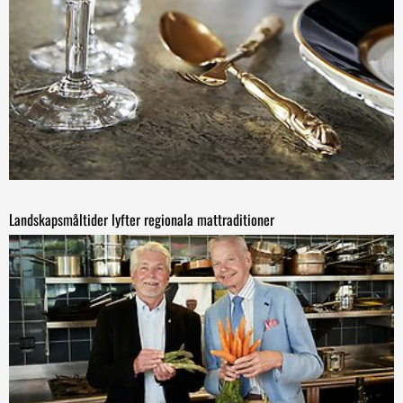
Landskapsmåltider lyfter regionala mattraditioner