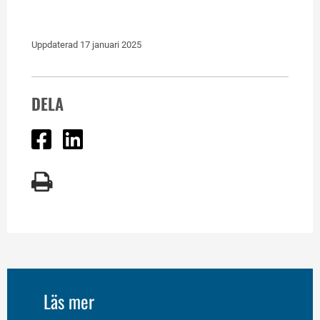
Uppdaterad 
17 januari 2025
DELA
Dela på Facebook
Dela på Linked In
Läs mer