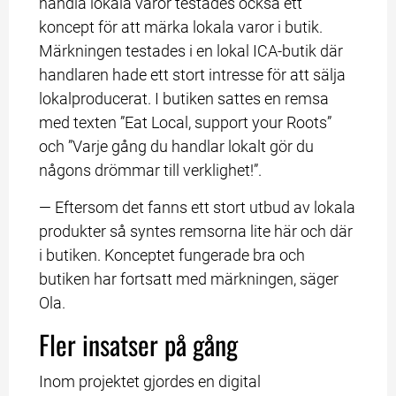
handla lokala varor testades också ett 
koncept för att märka lokala varor i butik. 
Märkningen testades i en lokal ICA-butik där 
handlaren hade ett stort intresse för att sälja 
lokalproducerat. I butiken sattes en remsa 
med texten ”Eat Local, support your Roots” 
och ”Varje gång du handlar lokalt gör du 
någons drömmar till verklighet!”.
— Eftersom det fanns ett stort utbud av lokala 
produkter så syntes remsorna lite här och där 
i butiken. Konceptet fungerade bra och 
butiken har fortsatt med märkningen, säger 
Ola.
Fler insatser på gång
Inom projektet gjordes en digital 