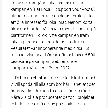
En av de framgångsrika insatserna var 
kampanjen "Eat Local – Support your Roots", 
riktad mot ungdomar och deras föräldrar för 
att öka intresset för lokal mat. Genom korta 
filmer och bilder på sociala medier, särskilt på 
plattformen TikTok, lyfte kampanjen fram 
lokala producenter och deras produkter. 
Resultatet var imponerande med cirka 1,8 
miljoner visningar i Örebro län och över 6 500 
besökare på kampanjwebben under 
kampanjmånaden hösten 2022.
— Det finns ett stort intresse för lokal mat och 
vi vill sprida till alla som bor här i länet att det 
finns väldigt duktiga företag i vårt område. 
Nära 20 lokala producenter deltog i projektet 
och de fick också del av pressbilder och 