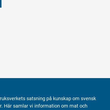
ruksverkets satsning på kunskap om svensk 
r. Här samlar vi information om mat och 