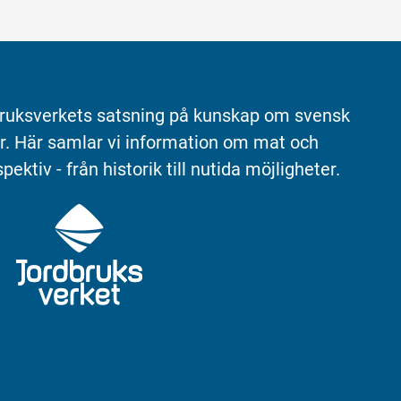
ruksverkets satsning på kunskap om svensk 
r. Här samlar vi information om mat och 
pektiv - från historik till nutida möjligheter.