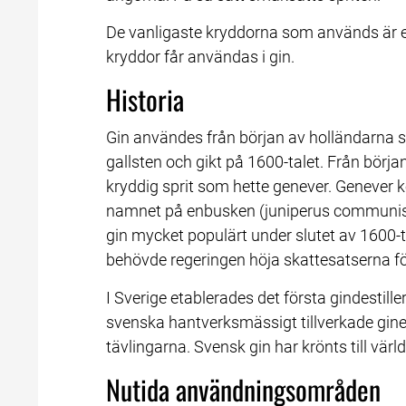
De vanligaste kryddorna som används är en
kryddor får användas i gin.
Historia
Gin användes från början av holländarna s
gallsten och gikt på 1600-talet. Från börja
kryddig sprit som hette genever. Genever ko
namnet på enbusken (juniperus communis). A
gin mycket populärt under slutet av 1600
behövde regeringen höja skattesatserna fö
I Sverige etablerades det första gindestiller
svenska hantverksmässigt tillverkade ginen
tävlingarna. Svensk gin har krönts till värld
Nutida användningsområden