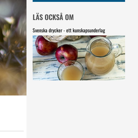
LÄS OCKSÅ OM
Svenska drycker - ett kunskapsunderlag