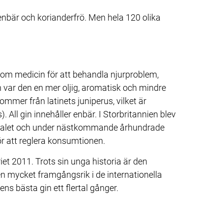
bär och korianderfrö. Men hela 120 olika 
om medicin för att behandla njurproblem, 
n var den en mer oljig, aromatisk och mindre 
mmer från latinets juniperus, vilket är 
ll gin innehåller enbär. I Storbritannien blev 
-talet och under nästkommande århundrade 
r att reglera konsumtionen.
iet 2011. Trots sin unga historia är den 
 mycket framgångsrik i de internationella 
ens bästa gin ett flertal gånger.