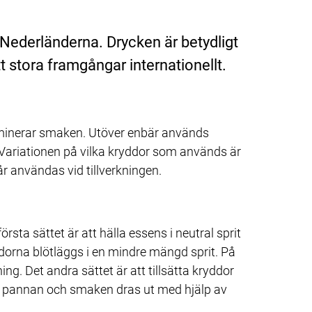
 Nederländerna. Drycken är betydligt 
t stora framgångar internationellt.
ominerar smaken. Utöver enbär används 
. Variationen på vilka kryddor som används är 
r användas vid tillverkningen.
första sättet är att hälla essens i neutral sprit 
ryddorna blötläggs i en mindre mängd sprit. På 
. Det andra sättet är att tillsätta kryddor 
i pannan och smaken dras ut med hjälp av 