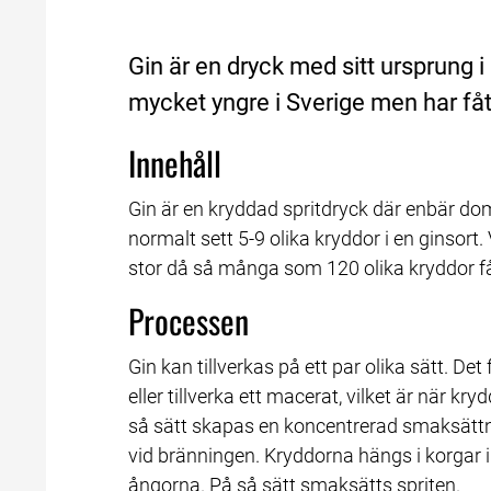
Gin är en dryck med sitt ursprung i
mycket yngre i Sverige men har fåt
Innehåll
Gin är en kryddad spritdryck där enbär d
normalt sett 5-9 olika kryddor i en ginsort
stor då så många som 120 olika kryddor få
Processen
Gin kan tillverkas på ett par olika sätt. Det 
eller tillverka ett macerat, vilket är när k
så sätt skapas en koncentrerad smaksättning
vid bränningen. Kryddorna hängs i korgar 
ångorna. På så sätt smaksätts spriten.