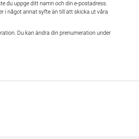
e du uppge ditt namn och din e-postadress. 
i något annat syfte än till att skicka ut våra 
ration. Du kan ändra din prenumeration under 