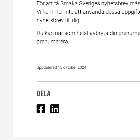
För att få Smaka Sveriges nyhetsbrev måst
Vi kommer inte att använda dessa uppgifter 
nyhetsbrev till dig.
Du kan när som helst avbryta din prenume
prenumerera.
Uppdaterad 
15 oktober 2024
DELA
Dela på Facebook
Dela på Linked In