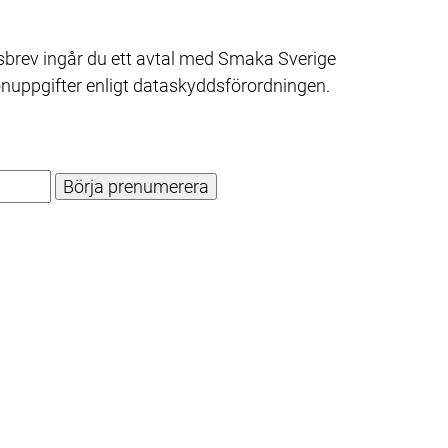
sbrev ingår du ett avtal med Smaka Sverige 
onuppgifter enligt dataskyddsförordningen.