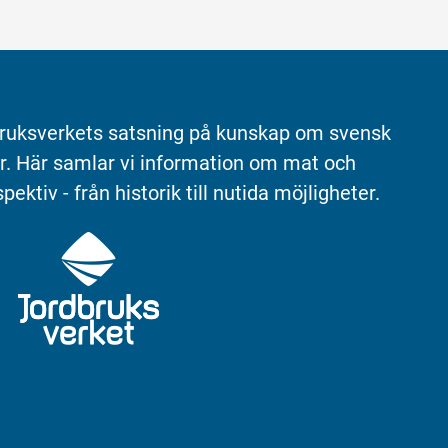
ruksverkets satsning på kunskap om svensk 
r. Här samlar vi information om mat och 
pektiv - från historik till nutida möjligheter.