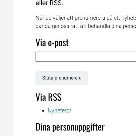
eller RSS.
När du väljer att prenumerera på ett nyhet
där du ger oss rätt att behandla dina pers
Via e-post
Sluta prenumerera
Via RSS
Länk till annan webbplats.
Nyheter
Dina personuppgifter