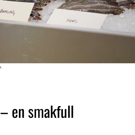
s.
– en smakfull 