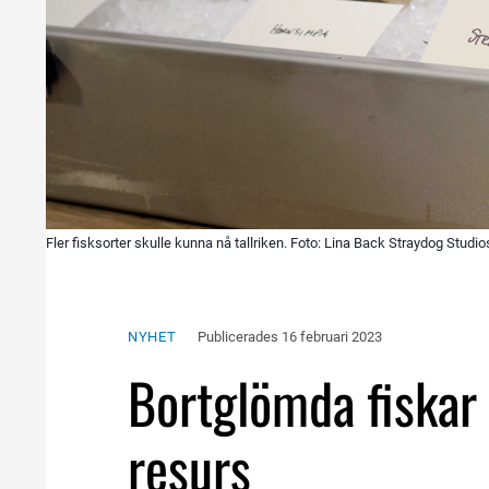
Fler fisksorter skulle kunna nå tallriken. Foto: Lina Back Straydog Studio
NYHET
Publicerades 
16 februari 2023
Bortglömda fiskar 
resurs