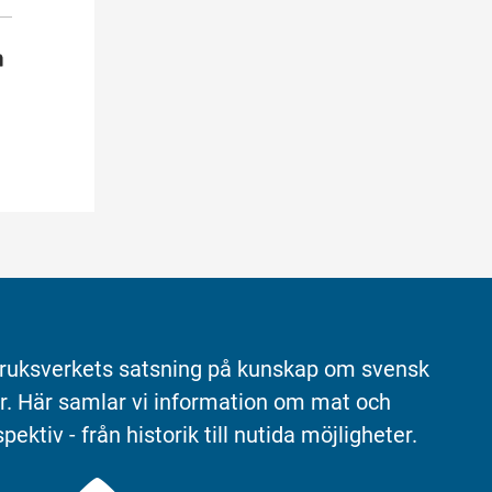
ruksverkets satsning på kunskap om svensk 
r. Här samlar vi information om mat och 
pektiv - från historik till nutida möjligheter.