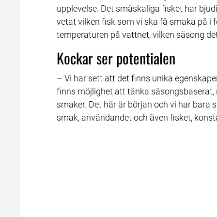
upplevelse. Det småskaliga fisket har bjudit
vetat vilken fisk som vi ska få smaka på i 
temperaturen på vattnet, vilken säsong det 
Kockar ser potentialen
– Vi har sett att det finns unika egenskaper 
finns möjlighet att tänka säsongsbaserat,
smaker. Det här är början och vi har bara 
smak, användandet och även fisket, konsta