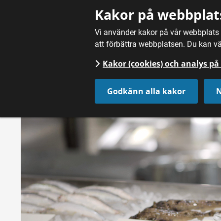
Gå till innehåll
Kakor på webbplat
Vi använder kakor på vår webbplats f
att förbättra webbplatsen. Du kan vä
Kakor (cookies) och analys p
Hem
/
Nyheter
Godkänn alla kakor
N