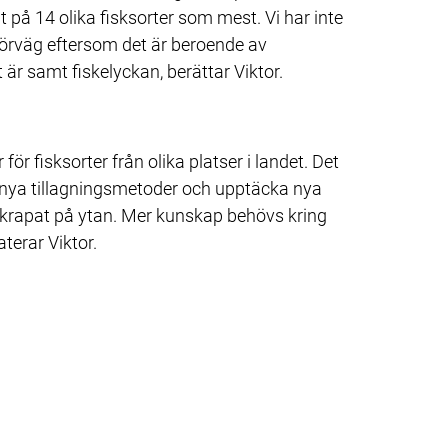
 på 14 olika fisksorter som mest. Vi har inte 
förväg eftersom det är beroende av 
är samt fiskelyckan, berättar Viktor.
för fisksorter från olika platser i landet. Det 
 nya tillagningsmetoder och upptäcka nya 
skrapat på ytan. Mer kunskap behövs kring 
terar Viktor.