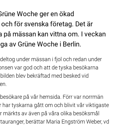
Grüne Woche ger en ökad 
ch för svenska företag. Det är 
a på mässan kan vittna om. I veckan 
aga av Grüne Woche i Berlin.
 deltog under mässan i fjol och redan under 
nsen var god och att de tyska besökarna 
 bilden blev bekräftad med besked vid 
en.
a besökare på vår hemsida. Förr var norrmän 
har tyskarna gått om och blivit vår viktigaste 
r märkts av även på våra olika besöksmål 
stauranger, berättar Maria Engström Weber, vd 