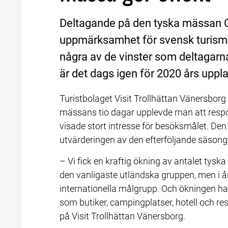
Deltagande på den tyska mässan 
uppmärksamhet för svensk turism o
några av de vinster som deltagarn
är det dags igen för 2020 års uppl
Turistbolaget Visit Trollhättan Vänersborg
mässans tio dagar upplevde man att respo
visade stort intresse för besöksmålet. Den
utvärderingen av den efterföljande säsong
– Vi fick en kraftig ökning av antalet tysk
den vanligaste utländska gruppen, men i år 
internationella målgrupp. Och ökningen ha
som butiker, campingplatser, hotell och re
på Visit Trollhättan Vänersborg.