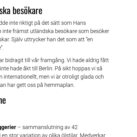
nska besökare
inte riktigt på det sätt som Hans 
n inte främst utländska besökare som besöker 
ar. Själv uttrycker han det som att ”en 
”.
idragit till vår framgång. Vi hade aldrig fått 
 hade åkt till Berlin. På sikt hoppas vi så 
 internationellt, men vi är otroligt glada och 
an har gett oss på hemmaplan.
he
gerier
 – sammanslutning av 42 
n stor variation av olika ölstilar. Medverkar 