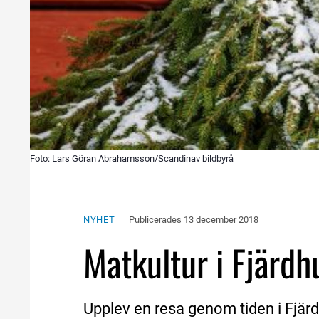
Foto: Lars Göran Abrahamsson/Scandinav bildbyrå
NYHET
Publicerades 
13 december 2018
Matkultur i Fjärd
Upplev en resa genom tiden i Fjär