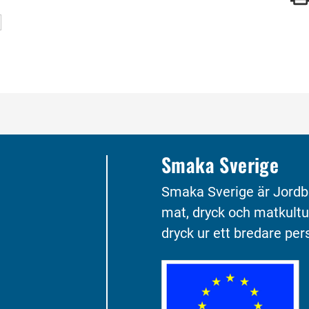
gade med
Smaka Sverige
Smaka Sverige är Jordb
mat, dryck och matkultu
dryck ur ett bredare pers