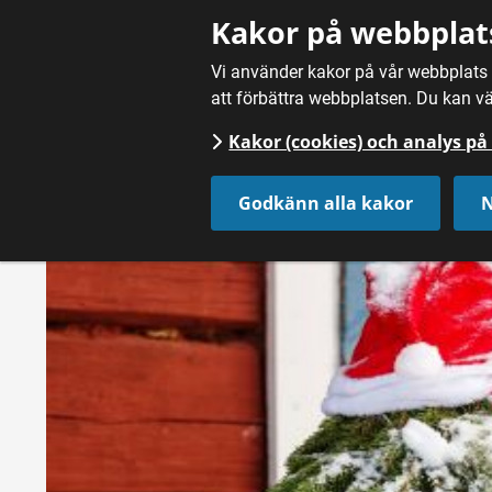
Gå till innehåll
Kakor på webbplat
Vi använder kakor på vår webbplats f
att förbättra webbplatsen. Du kan vä
Kakor (cookies) och analys p
Hem
/
Nyheter
Godkänn alla kakor
N