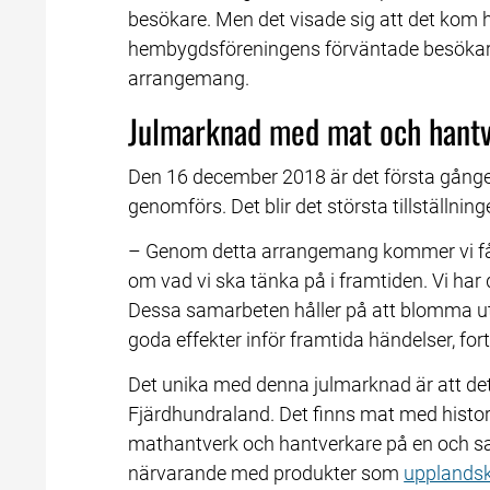
besökare. Men det visade sig att det kom 
hembygdsföreningens förväntade besökaranta
arrangemang.
Julmarknad med mat och hant
Den 16 december 2018 är det första gånge
genomförs. Det blir det största tillställninge
– Genom detta arrangemang kommer vi få p
om vad vi ska tänka på i framtiden. Vi har
Dessa samarbeten håller på att blomma ut
goda effekter inför framtida händelser, for
Det unika med denna julmarknad är att det 
Fjärdhundraland. Det finns mat med histo
mathantverk och hantverkare på en och sam
närvarande med produkter som 
upplands