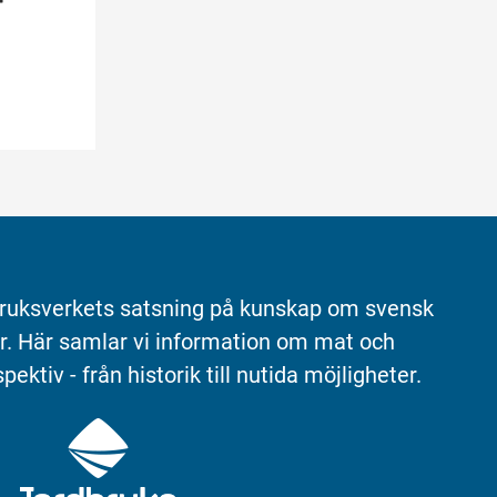
ruksverkets satsning på kunskap om svensk 
r. Här samlar vi information om mat och 
pektiv - från historik till nutida möjligheter.