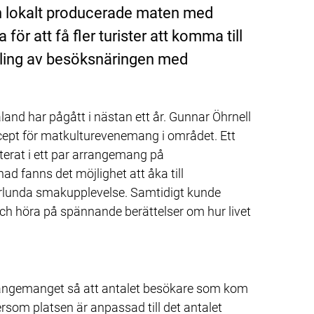
n lokalt producerade maten med 
 för att få fler turister att komma till 
ling av besöksnäringen med 
land har pågått i nästan ett år. Gunnar Öhrnell 
cept för matkulturevenemang i området. Ett 
terat i ett par arrangemang på 
d fanns det möjlighet att åka till 
lunda smakupplevelse. Samtidigt kunde 
ch höra på spännande berättelser om hur livet 
rangemanget så att antalet besökare som kom 
rsom platsen är anpassad till det antalet 