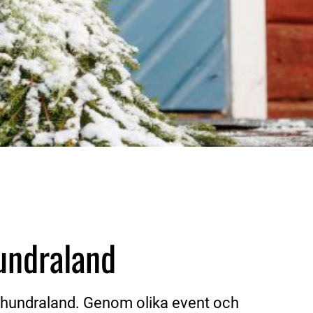
hundraland
dhundraland. Genom olika event och 