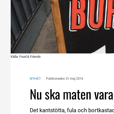
Källa: Food & Fríends
NYHET
Publicerades 
31 maj 2016
Nu ska maten vara 
Det kantstötta, fula och bortkastad