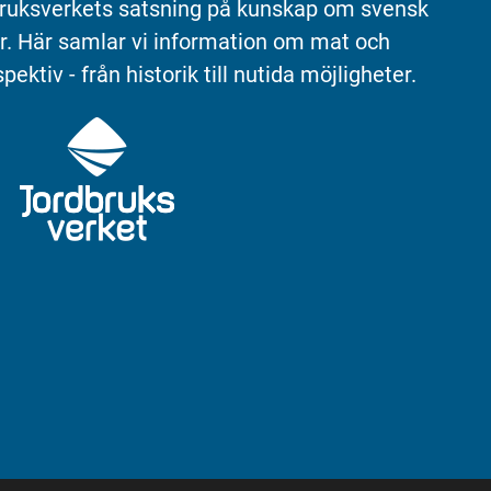
ruksverkets satsning på kunskap om svensk 
r. Här samlar vi information om mat och 
pektiv - från historik till nutida möjligheter.