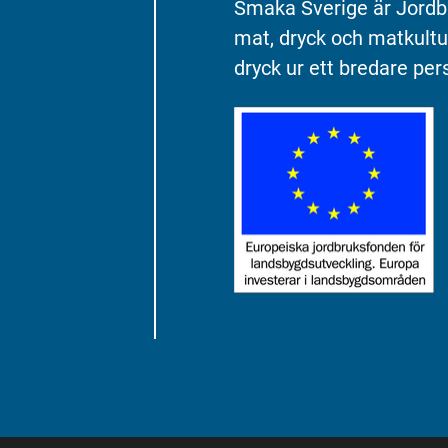
Smaka Sverige är Jordb
mat, dryck och matkultu
dryck ur ett bredare pers