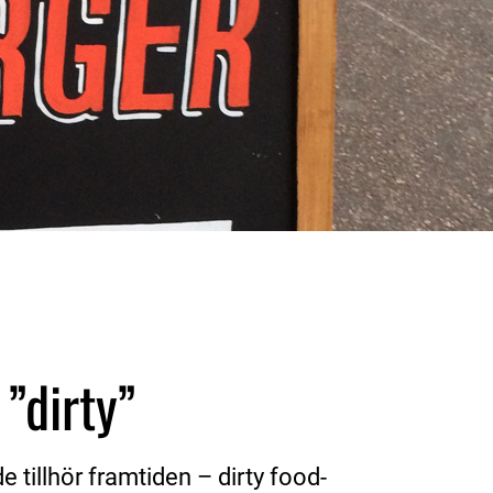
”dirty”
e tillhör framtiden – dirty food-