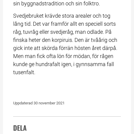
sin byggnadstradition och sin folktro.
Svedjebruket krävde stora arealer och tog 
lång tid. Det var framför allt en speciell sorts 
råg, tuvråg eller svedjeråg, man odlade. På 
finska heter den korpiruis. Den är tvåårig och 
gick inte att skörda förrän hösten året därpå. 
Men man fick ofta lön för mödan, för rågen 
kunde ge hundrafalt igen, i gynnsamma fall 
tusenfalt.
Uppdaterad 
30 november 2021
DELA