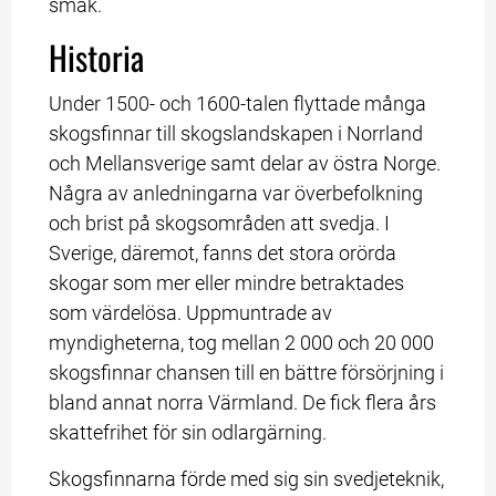
smak.
Historia
Under 1500- och 1600-talen flyttade många 
skogsfinnar till skogslandskapen i Norrland 
och Mellansverige samt delar av östra Norge. 
Några av anledningarna var överbefolkning 
och brist på skogsområden att svedja. I 
Sverige, däremot, fanns det stora orörda 
skogar som mer eller mindre betraktades 
som värdelösa. Uppmuntrade av 
myndigheterna, tog mellan 2 000 och 20 000 
skogsfinnar chansen till en bättre försörjning i 
bland annat norra Värmland. De fick flera års 
skattefrihet för sin odlargärning.
Skogsfinnarna förde med sig sin svedjeteknik, 