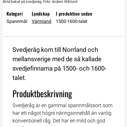
Bröd bakat på svedjeråg. Foto: Anders Wiklund.
Kategori
Landskap
I produktion sedan
Spannmål
Värmland
1500-1600-talet
Svedjeråg kom till Norrland och 
mellansverige med de så kallade 
svedjefinnarna på 1500- och 1600-
talet.
Produktbeskrivning
Svedjeråg är en gammal spannmålssort som 
har ett något högre näringsinnehåll än vanlig 
konventionell råg. Det har en mild och god 