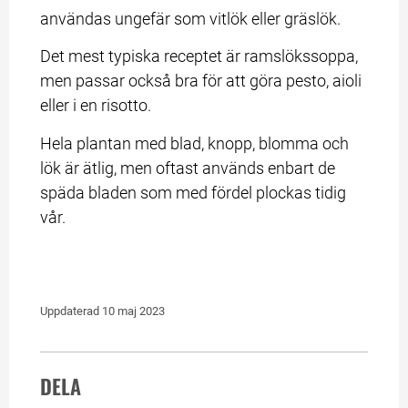
användas ungefär som vitlök eller gräslök.
Det mest typiska receptet är ramslökssoppa, 
men passar också bra för att göra pesto, aioli 
eller i en risotto.
Hela plantan med blad, knopp, blomma och 
lök är ätlig, men oftast används enbart de 
späda bladen som med fördel plockas tidig 
vår.
Uppdaterad 
10 maj 2023
DELA