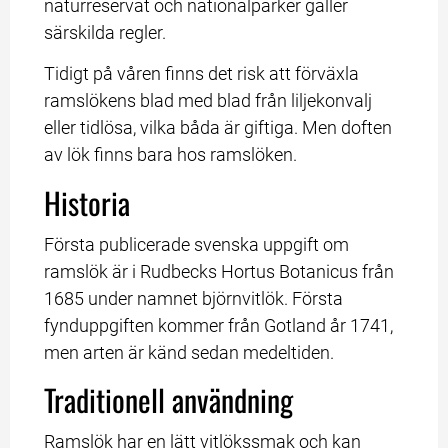
naturreservat och nationalparker gäller 
särskilda regler.
Tidigt på våren finns det risk att förväxla 
ramslökens blad med blad från liljekonvalj 
eller tidlösa, vilka båda är giftiga. Men doften 
av lök finns bara hos ramslöken.
Historia
Första publicerade svenska uppgift om 
ramslök är i Rudbecks Hortus Botanicus från 
1685 under namnet björnvitlök. Första 
fynduppgiften kommer från Gotland år 1741, 
men arten är känd sedan medeltiden.
Traditionell användning
Ramslök har en lätt vitlökssmak och kan 