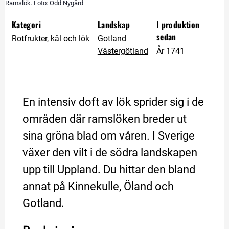
Ramslök. Foto: Odd Nygård
Kategori
Landskap
I produktion 
sedan
Rotfrukter, kål och lök
Gotland
Västergötland
År 1741
En intensiv doft av lök sprider sig i de 
områden där ramslöken breder ut 
sina gröna blad om våren. I Sverige 
växer den vilt i de södra landskapen 
upp till Uppland. Du hittar den bland 
annat på Kinnekulle, Öland och 
Gotland.