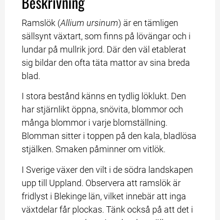
Beskrivning
Ramslök (
Allium ursinum
) är en tämligen 
sällsynt växtart, som finns på lövängar och i 
lundar på mullrik jord. Där den väl etablerat 
sig bildar den ofta täta mattor av sina breda 
blad.
I stora bestånd känns en tydlig löklukt. Den 
har stjärnlikt öppna, snövita, blommor och 
många blommor i varje blomställning. 
Blomman sitter i toppen på den kala, bladlösa 
stjälken. Smaken påminner om vitlök.
I Sverige växer den vilt i de södra landskapen 
upp till Uppland. Observera att ramslök är 
fridlyst i Blekinge län, vilket innebär att inga 
växtdelar får plockas. Tänk också på att det i 