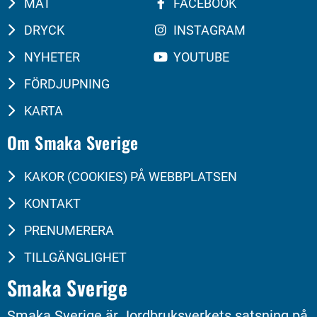
MAT
FACEBOOK
DRYCK
INSTAGRAM
NYHETER
YOUTUBE
FÖRDJUPNING
KARTA
Om Smaka Sverige
KAKOR (COOKIES) PÅ WEBBPLATSEN
KONTAKT
PRENUMERERA
TILLGÄNGLIGHET
Smaka Sverige
Smaka Sverige är Jordbruksverkets satsning på 