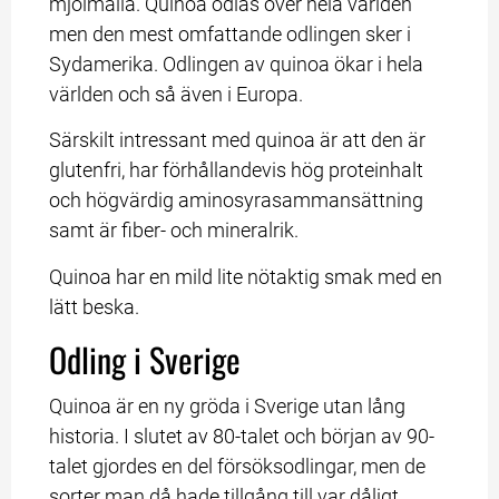
mjölmålla. Quinoa odlas över hela världen
men den mest omfattande odlingen sker i 
Sydamerika. Odlingen av quinoa ökar i hela
världen och så även i Europa.
Särskilt intressant med quinoa är att den är 
glutenfri, har förhållandevis hög proteinhalt 
och högvärdig aminosyrasammansättning 
samt är fiber- och mineralrik.
Quinoa har en mild lite nötaktig smak med en 
lätt beska.
Odling i Sverige
Quinoa är en ny gröda i Sverige utan lång 
historia. I slutet av 80-talet och början av 90-
talet gjordes en del försöksodlingar, men de 
sorter man då hade tillgång till var dåligt 