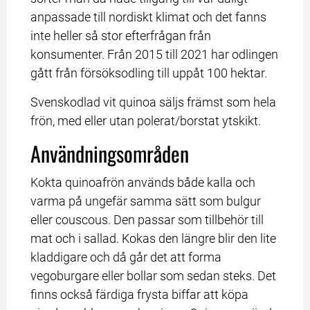
anpassade till nordiskt klimat och det fanns 
inte heller så stor efterfrågan från 
konsumenter. Från 2015 till 2021 har odlingen 
gått från försöksodling till uppåt 100 hektar.
Svenskodlad vit quinoa säljs främst som hela 
frön, med eller utan polerat/borstat ytskikt.
Användningsområden
Kokta quinoafrön används både kalla och 
varma på ungefär samma sätt som bulgur 
eller couscous. Den passar som tillbehör till 
mat och i sallad. Kokas den längre blir den lite 
kladdigare och då går det att forma 
vegoburgare eller bollar som sedan steks. Det 
finns också färdiga frysta biffar att köpa 