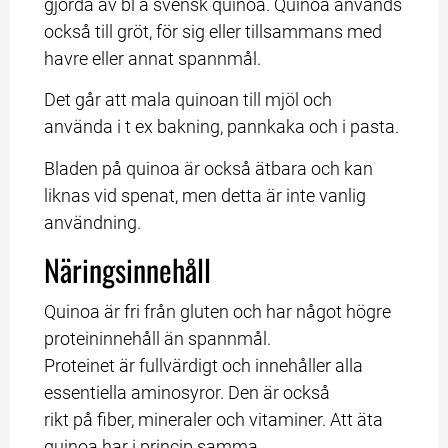
gjorda av bl a svensk quinoa. Quinoa används 
också till gröt, för sig eller tillsammans med 
havre eller annat spannmål.
Det går att mala quinoan till mjöl och 
använda i t ex bakning, pannkaka och i pasta.
Bladen på quinoa är också ätbara och kan 
liknas vid spenat, men detta är inte vanlig 
användning.
Näringsinnehåll
Quinoa är fri från gluten och har något högre 
proteininnehåll än spannmål.
Proteinet är fullvärdigt och innehåller alla 
essentiella aminosyror. Den är också
rikt på fiber, mineraler och vitaminer. Att äta 
quinoa har i princip samma