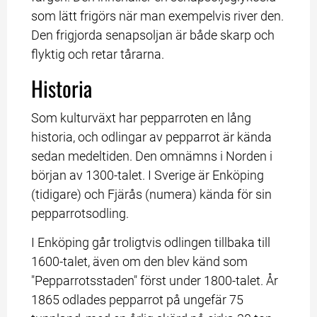
som lätt frigörs när man exempelvis river den. 
Den frigjorda senapsoljan är både skarp och 
flyktig och retar tårarna.
Historia
Som kulturväxt har pepparroten en lång 
historia, och odlingar av pepparrot är kända 
sedan medeltiden. Den omnämns i Norden i 
början av 1300-talet. I Sverige är Enköping 
(tidigare) och Fjärås (numera) kända för sin 
pepparrotsodling.
I Enköping går troligtvis odlingen tillbaka till 
1600-talet, även om den blev känd som 
"Pepparrotsstaden" först under 1800-talet. År 
1865 odlades pepparrot på ungefär 75 