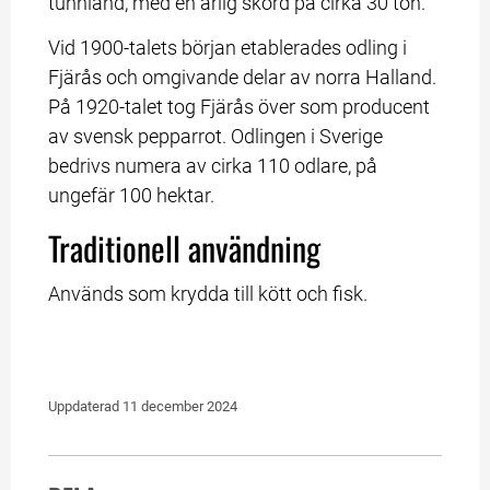
tunnland, med en årlig skörd på cirka 30 ton.
Vid 1900-talets början etablerades odling i 
Fjärås och omgivande delar av norra Halland. 
På 1920-talet tog Fjärås över som producent 
av svensk pepparrot. Odlingen i Sverige 
bedrivs numera av cirka 110 odlare, på 
ungefär 100 hektar.
Traditionell användning
Används som krydda till kött och fisk.
Uppdaterad 
11 december 2024