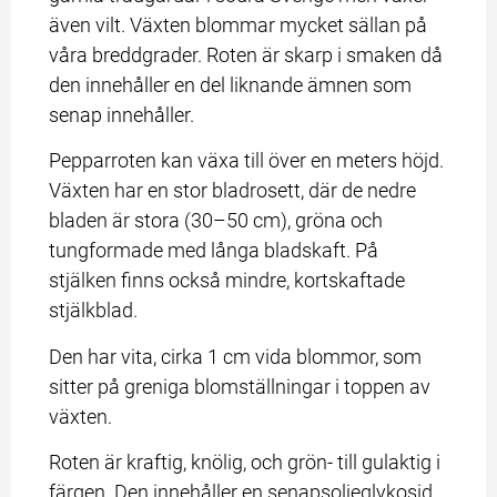
även vilt. Växten blommar mycket sällan på 
våra breddgrader. Roten är skarp i smaken då 
den innehåller en del liknande ämnen som 
senap innehåller.
Pepparroten kan växa till över en meters höjd. 
Växten har en stor bladrosett, där de nedre 
bladen är stora (30–50 cm), gröna och 
tungformade med långa bladskaft. På 
stjälken finns också mindre, kortskaftade 
stjälkblad.
Den har vita, cirka 1 cm vida blommor, som 
sitter på greniga blomställningar i toppen av 
växten.
Roten är kraftig, knölig, och grön- till gulaktig i 
färgen. Den innehåller en senapsoljeglykosid 