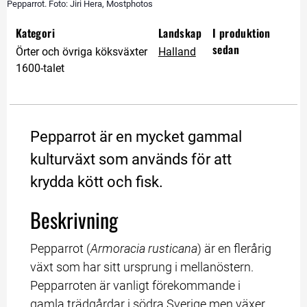
Pepparrot. Foto: Jiri Hera, Mostphotos
Kategori
Landskap
I produktion 
sedan
Örter och övriga köksväxter
Halland
1600-talet
Pepparrot är en mycket gammal 
kulturväxt som används för att 
krydda kött och fisk.
Beskrivning
Pepparrot (
Armoracia rusticana
) är en flerårig 
växt som har sitt ursprung i mellanöstern. 
Pepparroten är vanligt förekommande i 
gamla trädgårdar i södra Sverige men växer 