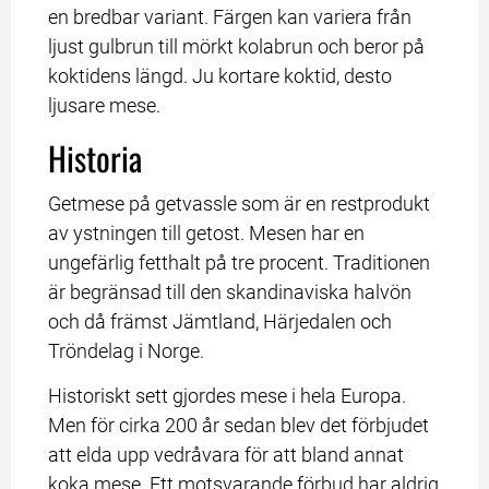
en bredbar variant. Färgen kan variera från 
ljust gulbrun till mörkt kolabrun och beror på 
koktidens längd. Ju kortare koktid, desto 
ljusare mese.
Historia
Getmese på getvassle som är en restprodukt 
av ystningen till getost. Mesen har en 
ungefärlig fetthalt på tre procent. Traditionen 
är begränsad till den skandinaviska halvön 
och då främst Jämtland, Härjedalen och 
Tröndelag i Norge.
Historiskt sett gjordes mese i hela Europa. 
Men för cirka 200 år sedan blev det förbjudet 
att elda upp vedråvara för att bland annat 
koka mese. Ett motsvarande förbud har aldrig 