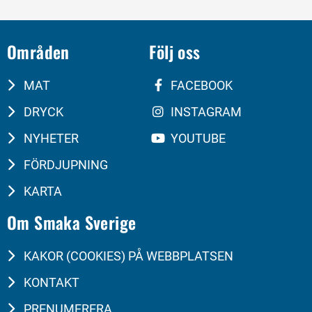
Områden
Följ oss
MAT
FACEBOOK
DRYCK
INSTAGRAM
NYHETER
YOUTUBE
FÖRDJUPNING
KARTA
Om Smaka Sverige
KAKOR (COOKIES) PÅ WEBBPLATSEN
KONTAKT
PRENUMERERA