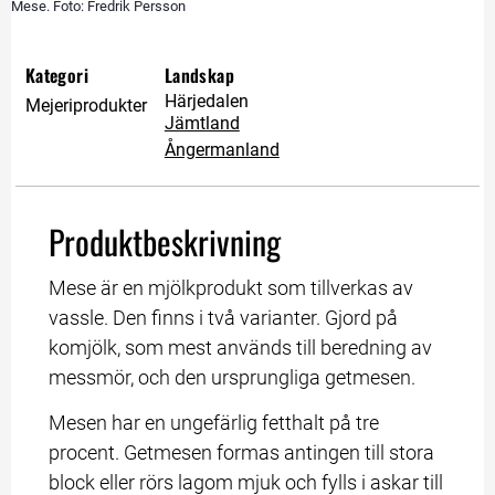
Mese. Foto: Fredrik Persson
Kategori
Landskap
Härjedalen
Mejeriprodukter
Jämtland
Ångermanland
Produktbeskrivning
Mese är en mjölkprodukt som tillverkas av 
vassle. Den finns i två varianter. Gjord på 
komjölk, som mest används till beredning av 
messmör, och den ursprungliga getmesen.
Mesen har en ungefärlig fetthalt på tre 
procent. Getmesen formas antingen till stora 
block eller rörs lagom mjuk och fylls i askar till 