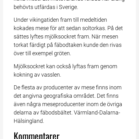
behövts utfärdas i Sverige.
Under vikingatiden fram till medeltiden 
kokades mese för att sedan soltorkas. På det 
sättes lyftes mjölksockret fram. När mesen 
torkat färdigt på fäbodtaken kunde den rivas 
över till exempel gröten.
Mjölksockret kan också lyftas fram genom 
kokning av vasslen.
De flesta av producenter av mese finns inom 
det angivna geografiska området. Det finns 
även några meseproducenter inom de övriga 
delarna av fäbodsbältet. Värmland-Dalarna-
Hälsingland.
Kommentarer