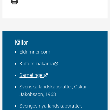
Källor
Eldrimner.com
Länk till annan webbplat
Kultursmakarna
Länk till annan webbplats.
Sametinget
Svenska landskapsrätter, Oskar 
Jakobsson, 1963
Sveriges nya landskapsrätter, 