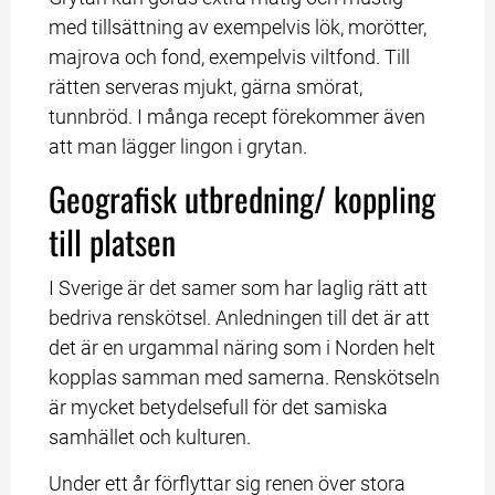
med tillsättning av exempelvis lök, morötter, 
majrova och fond, exempelvis viltfond. Till 
rätten serveras mjukt, gärna smörat, 
tunnbröd. I många recept förekommer även 
att man lägger lingon i grytan.
Geografisk utbredning/ koppling 
till platsen
I Sverige är det samer som har laglig rätt att 
bedriva renskötsel. Anledningen till det är att 
det är en urgammal näring som i Norden helt 
kopplas samman med samerna. Renskötseln 
är mycket betydelsefull för det samiska 
samhället och kulturen.
Under ett år förflyttar sig renen över stora 