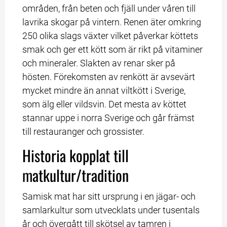
områden, från beten och fjäll under våren till 
lavrika skogar på vintern. Renen äter omkring 
250 olika slags växter vilket påverkar köttets 
smak och ger ett kött som är rikt på vitaminer 
och mineraler. Slakten av renar sker på 
hösten. Förekomsten av renkött är avsevärt 
mycket mindre än annat viltkött i Sverige, 
som älg eller vildsvin. Det mesta av köttet 
stannar uppe i norra Sverige och går främst 
till restauranger och grossister.
Historia kopplat till 
matkultur/tradition
Samisk mat har sitt ursprung i en jägar- och 
samlarkultur som utvecklats under tusentals 
år och övergått till skötsel av tamren i 