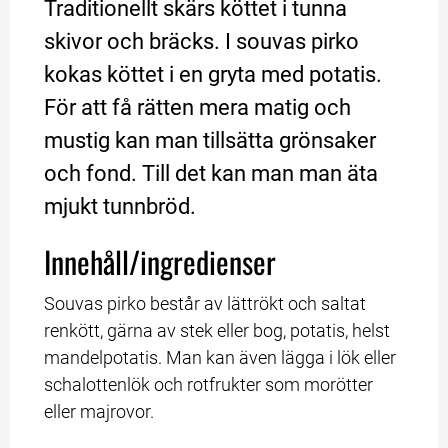
Traditionellt skärs köttet i tunna 
skivor och bräcks. I souvas pirko 
kokas köttet i en gryta med potatis. 
För att få rätten mera matig och 
mustig kan man tillsätta grönsaker 
och fond. Till det kan man man äta 
mjukt tunnbröd.
Innehåll/ingredienser
Souvas pirko består av lättrökt och saltat 
renkött, gärna av stek eller bog, potatis, helst 
mandelpotatis. Man kan även lägga i lök eller 
schalottenlök och rotfrukter som morötter 
eller majrovor.