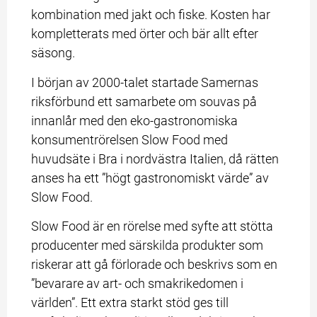
kombination med jakt och fiske. Kosten har 
kompletterats med örter och bär allt efter 
säsong.
I början av 2000-talet startade Samernas 
riksförbund ett samarbete om souvas på 
innanlår med den eko-gastronomiska 
konsumentrörelsen Slow Food med 
huvudsäte i Bra i nordvästra Italien, då rätten 
anses ha ett ”högt gastronomiskt värde” av 
Slow Food.
Slow Food är en rörelse med syfte att stötta 
producenter med särskilda produkter som 
riskerar att gå förlorade och beskrivs som en 
”bevarare av art- och smakrikedomen i 
världen”. Ett extra starkt stöd ges till 